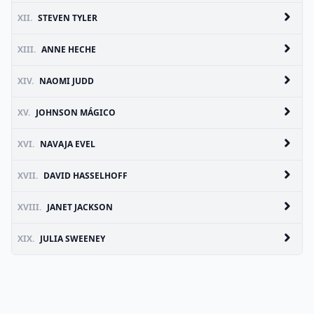
XII.
STEVEN TYLER
XIII.
ANNE HECHE
XIV.
NAOMI JUDD
XV.
JOHNSON MÁGICO
XVI.
NAVAJA EVEL
XVII.
DAVID HASSELHOFF
XVIII.
JANET JACKSON
XIX.
JULIA SWEENEY