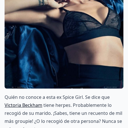
Quién no conoce a esta ex Spice Girl. Se dice que
Victoria Beckham
tiene herpes. Probablemente lo
recogió de su marido. ¡Sabes, tiene un recuento de mil
más groupie! ¿O lo recogió de otra persona? Nunca se