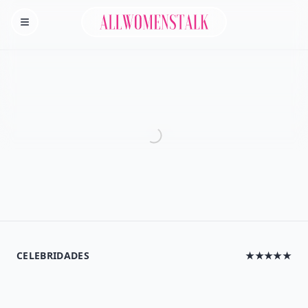
Allwomenstalk
Homepage
CELEBRIDADES
★★★★★