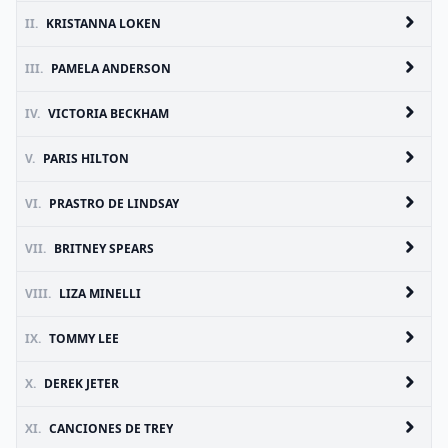
II.
KRISTANNA LOKEN
III.
PAMELA ANDERSON
IV.
VICTORIA BECKHAM
V.
PARIS HILTON
VI.
PRASTRO DE LINDSAY
VII.
BRITNEY SPEARS
VIII.
LIZA MINELLI
IX.
TOMMY LEE
X.
DEREK JETER
XI.
CANCIONES DE TREY