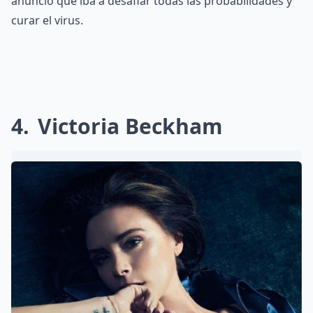
anunció que iba a desafiar todas las probabilidades y
curar el virus.
4
Victoria Beckham