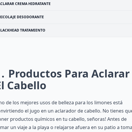
ACLARAR CREMA HIDRATANTE
RICOLAJE DESODORANTE
BLACKHEAD TRATAMIENTO
1
Productos Para Aclarar
El Cabello
o de los mejores usos de belleza para los limones está
nvirtiendo el jugo en un aclarador de cabello. No tienes qu
ner productos químicos en tu cabello, señoras! Antes de
mar un viaje a la playa o relajarse afuera en su patio a tom