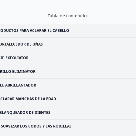
Tabla de contenidos
ODUCTOS PARA ACLARAR EL CABELLO
ORTALECEDOR DE UÑAS
LIP EXFOLIATOR
RILLO ELIMINATOR
IEL ABRILLANTADOR
ACLARAR MANCHAS DE LA EDAD
BLANQUEADOR DE DIENTES
SUAVIZAR LOS CODOS Y LAS RODILLAS