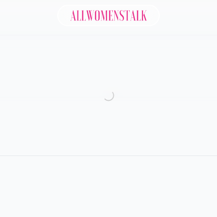
Allwomenstalk