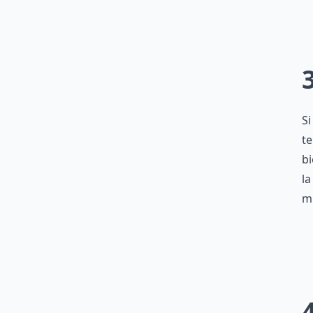
Si
te
bi
la
mu