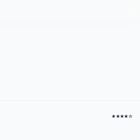
★★★★☆