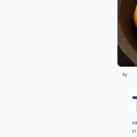
By
sa
cr