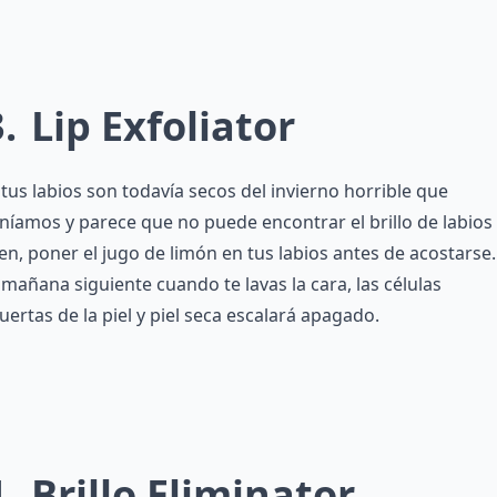
3
Lip Exfoliator
 tus labios son todavía secos del invierno horrible que
níamos y parece que no puede encontrar el brillo de labios
en, poner el jugo de limón en tus labios antes de acostarse.
 mañana siguiente cuando te lavas la cara, las células
ertas de la piel y piel seca escalará apagado.
4
Brillo Eliminator