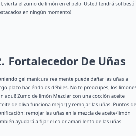
l, vierta el zumo de limón en el pelo. Usted tendrá sol besó
estacados en ningún momento!
2
Fortalecedor De Uñas
oniendo gel manicura realmente puede dañar las uñas a
rgo plazo haciéndolos débiles. No te preocupes, los limone
n aquí! Zumo de limón Mezclar con una cocción aceite
ceite de oliva funciona mejor) y remojar las uñas. Puntos d
nificación: remojar las uñas en la mezcla de aceite/limón
mbién ayudará a fijar el color amarillento de las uñas.