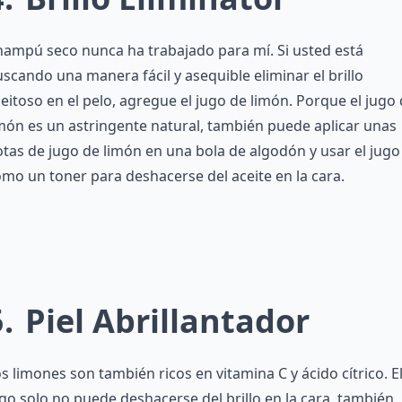
ampú seco nunca ha trabajado para mí. Si usted está
scando una manera fácil y asequible eliminar el brillo
eitoso en el pelo, agregue el jugo de limón. Porque el jugo
món es un astringente natural, también puede aplicar unas
tas de jugo de limón en una bola de algodón y usar el jugo
mo un toner para deshacerse del aceite en la cara.
5
Piel Abrillantador
s limones son también ricos en vitamina C y ácido cítrico. E
go solo no puede deshacerse del brillo en la cara, también