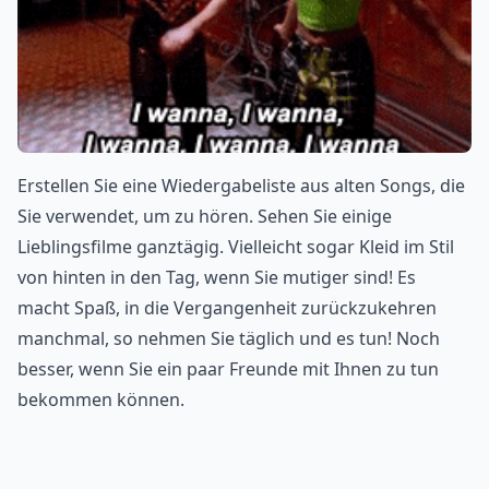
Erstellen Sie eine Wiedergabeliste aus alten Songs, die
Sie verwendet, um zu hören. Sehen Sie einige
Lieblingsfilme ganztägig. Vielleicht sogar Kleid im Stil
von hinten in den Tag, wenn Sie mutiger sind! Es
macht Spaß, in die Vergangenheit zurückzukehren
manchmal, so nehmen Sie täglich und es tun! Noch
besser, wenn Sie ein paar Freunde mit Ihnen zu tun
bekommen können.