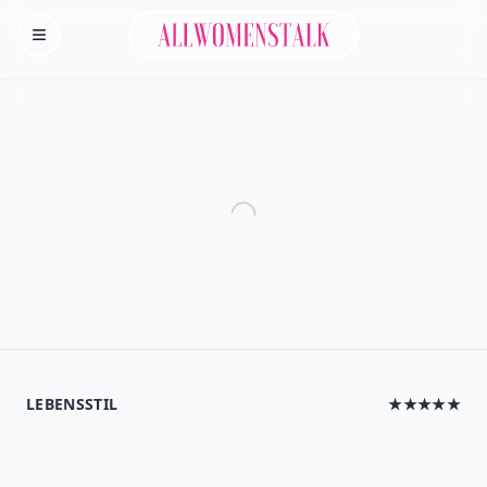
Allwomenstalk
Homepage
LEBENSSTIL
★★★★★