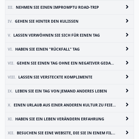
III.
NEHMEN SIE EINEN IMPROMPTU ROAD-TRIP
IV.
GEHEN SIE HINTER DEN KULISSEN
V.
LASSEN VERWÖHNEN SIE SICH FÜR EINEN TAG
VI.
HABEN SIE EINEN "RÜCKFALL" TAG
VII.
GEHEN SIE EINEN TAG OHNE EIN NEGATIVER GEDANKE
VIII.
LASSEN SIE VERSTECKTE KOMPLIMENTE
IX.
LEBEN SIE EIN TAG VON JEMAND ANDERES LEBEN
X.
EINEN URLAUB AUS EINER ANDEREN KULTUR ZU FEIERN.
XI.
HABEN SIE EIN LEBEN VERÄNDERN ERFAHRUNG
XII.
BESUCHEN SIE EINE WEBSITE, DIE SIE IN EINEM FILM GESEHEN