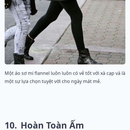
Một áo sơ mi flannel luôn luôn có vẻ tốt với xà cạp và là
một sự lựa chọn tuyệt vời cho ngày mát mẻ.
10
Hoàn Toàn Ấm