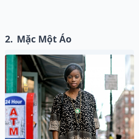
2
Mặc Một Áo