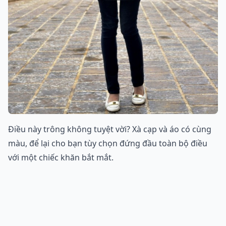
Điều này trông không tuyệt vời? Xà cạp và áo có cùng
màu, để lại cho bạn tùy chọn đứng đầu toàn bộ điều
với một chiếc khăn bắt mắt.