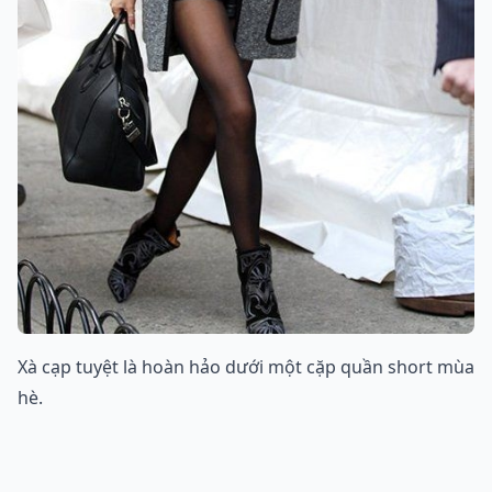
Xà cạp tuyệt là hoàn hảo dưới một cặp quần short mùa
hè.