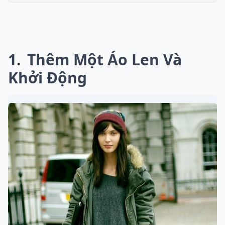
1
Thêm Một Áo Len Và
Khởi Động