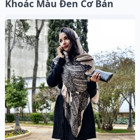
Khoác Màu Đen Cơ Bản