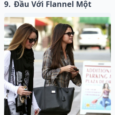
9
Đầu Với Flannel Một