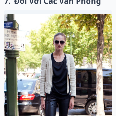
7
Đối Với Các Văn Phòng