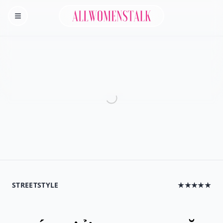
Allwomenstalk
Homepage
STREETSTYLE
★★★★★