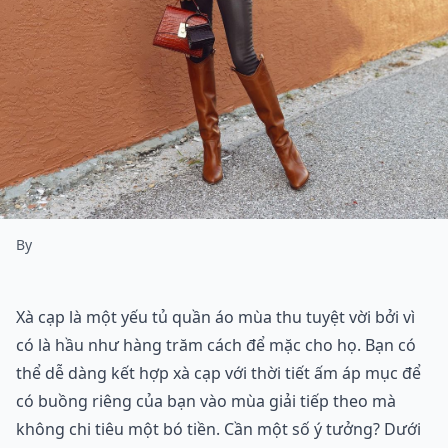
By
Xà cạp là một yếu tủ quần áo mùa thu tuyệt vời bởi vì
có là hầu như hàng trăm cách để mặc cho họ. Bạn có
thể dễ dàng kết hợp xà cạp với thời tiết ấm áp mục để
có buồng riêng của bạn vào mùa giải tiếp theo mà
không chi tiêu một bó tiền. Cần một số ý tưởng? Dưới