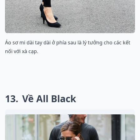
Áo sơ mi dài tay dài ở phía sau là lý tưởng cho các kết
nối với xà cạp.
13
Về All Black