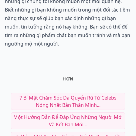
những gì chúng tôi không muốn một mối quan hệ.
Biết những gì bạn không muốn trong một đối tác tiềm
năng thực sự sẽ giúp bạn xác định những gì bạn
muốn, tin tưởng rằng nó hay không! Bạn sẽ có thể để
tìm ra những gì phẩm chất bạn muốn tránh và mà bạn
ngưỡng mộ một người.
HƠN
7 Bí Mật Chăm Sóc Da Quyến Rũ Từ Celebs
Nóng Nhất Bản Thân Mình...
Một Hướng Dẫn Để Đáp Ứng Những Người Mới
Và Kết Bạn Mới...