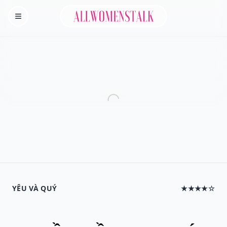
Allwomenstalk
Homepage
YÊU VÀ QUÝ
★★★★☆