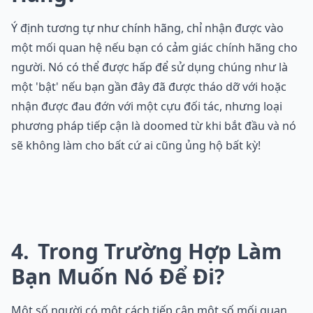
Ý định tương tự như chính hãng, chỉ nhận được vào
một mối quan hệ nếu bạn có cảm giác chính hãng cho
người. Nó có thể được hấp để sử dụng chúng như là
một 'bật' nếu bạn gần đây đã được tháo dỡ với hoặc
nhận được đau đớn với một cựu đối tác, nhưng loại
phương pháp tiếp cận là doomed từ khi bắt đầu và nó
sẽ không làm cho bất cứ ai cũng ủng hộ bất kỳ!
4
Trong Trường Hợp Làm
Bạn Muốn Nó Để Đi?
Một số người có một cách tiếp cận một số mối quan