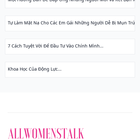
Tự Làm Mặt Nạ Cho Các Em Gái Những Người Dễ Bị Mụn Trứng 
7 Cách Tuyệt Vời Để Đầu Tư Vào Chính Mình...
Khoa Học Của Động Lực...