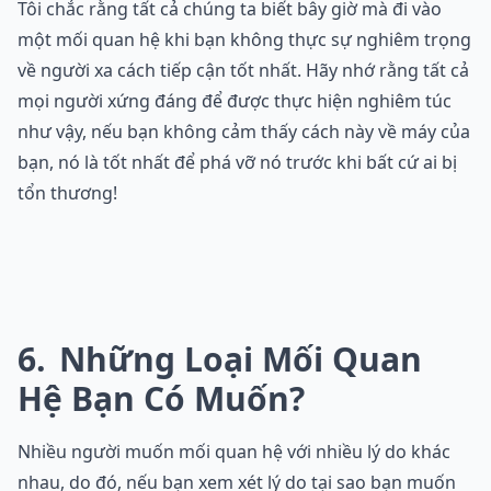
Tôi chắc rằng tất cả chúng ta biết bây giờ mà đi vào
một mối quan hệ khi bạn không thực sự nghiêm trọng
về người xa cách tiếp cận tốt nhất. Hãy nhớ rằng tất cả
mọi người xứng đáng để được thực hiện nghiêm túc
như vậy, nếu bạn không cảm thấy cách này về máy của
bạn, nó là tốt nhất để phá vỡ nó trước khi bất cứ ai bị
tổn thương!
6
Những Loại Mối Quan
Hệ Bạn Có Muốn?
Nhiều người muốn mối quan hệ với nhiều lý do khác
nhau, do đó, nếu bạn xem xét lý do tại sao bạn muốn