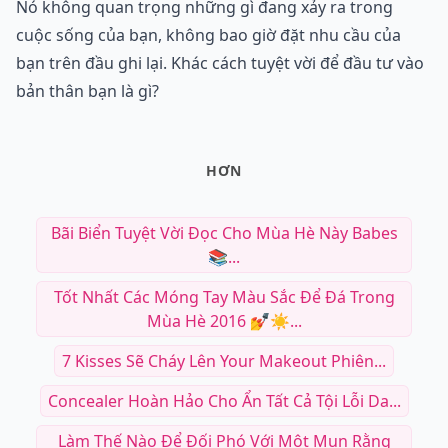
Nó không quan trọng những gì đang xảy ra trong
cuộc sống của bạn, không bao giờ đặt nhu cầu của
bạn trên đầu ghi lại. Khác cách tuyệt vời để đầu tư vào
bản thân bạn là gì?
HƠN
Bãi Biển Tuyệt Vời Đọc Cho Mùa Hè Này Babes
📚...
Tốt Nhất Các Móng Tay Màu Sắc Để Đá Trong
Mùa Hè 2016 💅☀️...
7 Kisses Sẽ Cháy Lên Your Makeout Phiên...
Concealer Hoàn Hảo Cho Ẩn Tất Cả Tội Lỗi Da...
Làm Thế Nào Để Đối Phó Với Một Mụn Rằng