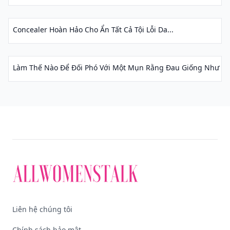
Concealer Hoàn Hảo Cho Ẩn Tất Cả Tội Lỗi Da...
Làm Thế Nào Để Đối Phó Với Một Mụn Rằng Đau Giống Như Địa
Liên hệ chúng tôi
Chính sách bảo mật