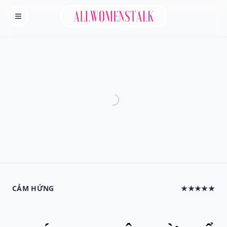
Allwomenstalk
Homepage
CẢM HỨNG
★★★★★