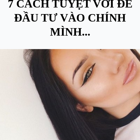
7 CÁCH TUYỆT VỜI ĐỂ
ĐẦU TƯ VÀO CHÍNH
MÌNH...