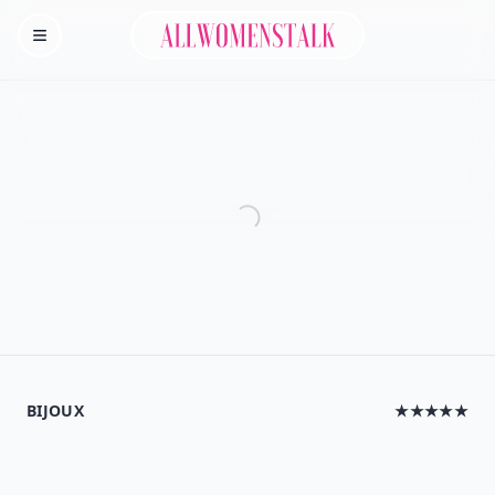
Allwomenstalk
Homepage
BIJOUX
★★★★★