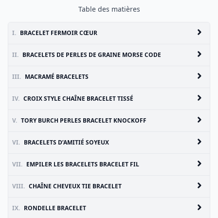
Table des matières
I.
BRACELET FERMOIR CŒUR
II.
BRACELETS DE PERLES DE GRAINE MORSE CODE
III.
MACRAMÉ BRACELETS
IV.
CROIX STYLE CHAÎNE BRACELET TISSÉ
V.
TORY BURCH PERLES BRACELET KNOCKOFF
VI.
BRACELETS D’AMITIÉ SOYEUX
VII.
EMPILER LES BRACELETS BRACELET FIL
VIII.
CHAÎNE CHEVEUX TIE BRACELET
IX.
RONDELLE BRACELET