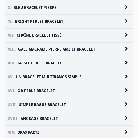
X.
BLEU BRACELET PIERRE
XI.
BRIGHT PERLES BRACELET
XII.
CHAÎNE BRACELET TISSÉ
XIII.
GALE MACRAME PIERRE AMITIÉ BRACELET
XIV.
TASSEL PERLES BRACELET
XV.
UN BRACELET MULTIRANGS SIMPLE
XVI.
OR PERLE BRACELET
XVII.
SIMPLE BAGUE BRACELET
XVIII.
ANCRAGE BRACELET
XIX.
BRAS PARTI