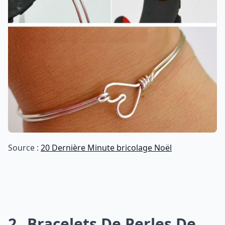
Source :
20 Dernière Minute bricolage Noël
2
Bracelets De Perles De