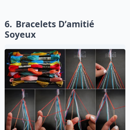
6
Bracelets D’amitié
Soyeux