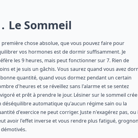
1
Le Sommeil
 première chose absolue, que vous pouvez faire pour
uilibrer vos hormones est de dormir suffisamment. Je
éfère les 9 heures, mais peut fonctionner sur 7. Rien de
ins et je suis un gâchis. Vous saurez quand vous avez dor
a bonne quantité, quand vous dormez pendant un certain
mbre d'heures et se réveillez sans l'alarme et se sentez
vigoré et prêt à prendre le jour. Lésiner sur le sommeil crée
 déséquilibre automatique qu'aucun régime sain ou la
antité d'exercice ne peut corriger. Juste n'exagérez pas, ou i
ut avoir l'effet inverse et vous rendre plus fatigué, grogno
 démotivés.