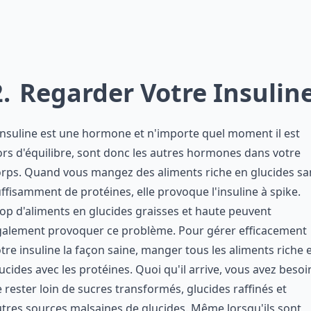
2
Regarder Votre Insulin
insuline est une hormone et n'importe quel moment il est
rs d'équilibre, sont donc les autres hormones dans votre
rps. Quand vous mangez des aliments riche en glucides sa
ffisamment de protéines, elle provoque l'insuline à spike.
op d'aliments en glucides graisses et haute peuvent
galement provoquer ce problème. Pour gérer efficacement
tre insuline la façon saine, manger tous les aliments riche 
ucides avec les protéines. Quoi qu'il arrive, vous avez besoi
 rester loin de sucres transformés, glucides raffinés et
tres sources malsaines de glucides. Même lorsqu'ils sont