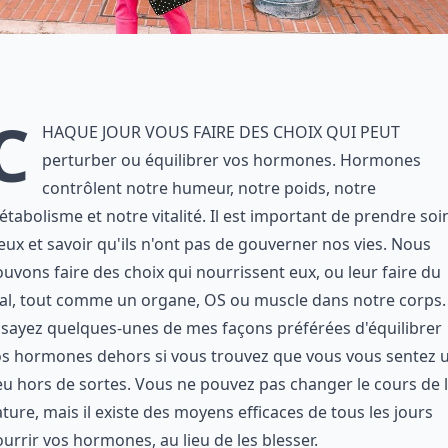
C
haque jour vous faire des choix qui peut
perturber ou équilibrer vos hormones. Hormones
contrôlent notre humeur, notre poids, notre
tabolisme et notre vitalité. Il est important de prendre soi
eux et savoir qu'ils n'ont pas de gouverner nos vies. Nous
uvons faire des choix qui nourrissent eux, ou leur faire du
al, tout comme un organe, OS ou muscle dans notre corps.
sayez quelques-unes de mes façons préférées d'équilibrer
os hormones dehors si vous trouvez que vous vous sentez 
u hors de sortes. Vous ne pouvez pas changer le cours de 
ture, mais il existe des moyens efficaces de tous les jours
urrir vos hormones, au lieu de les blesser.