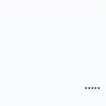
★★★★★