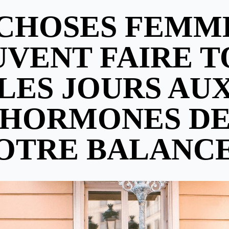
 CHOSES FEMM
UVENT FAIRE T
LES JOURS AU
HORMONES D
OTRE BALANCE.