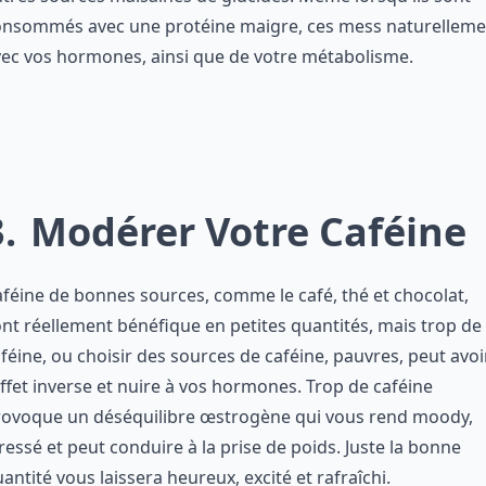
onsommés avec une protéine maigre, ces mess naturelleme
ec vos hormones, ainsi que de votre métabolisme.
3
Modérer Votre Caféine
féine de bonnes sources, comme le café, thé et chocolat,
nt réellement bénéfique en petites quantités, mais trop de
féine, ou choisir des sources de caféine, pauvres, peut avoi
effet inverse et nuire à vos hormones. Trop de caféine
rovoque un déséquilibre œstrogène qui vous rend moody,
ressé et peut conduire à la prise de poids. Juste la bonne
antité vous laissera heureux, excité et rafraîchi.