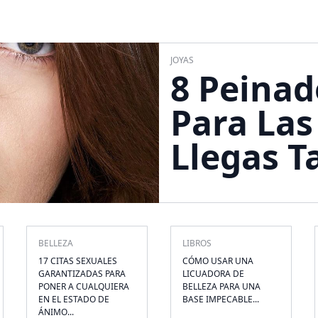
JOYAS
8 Peinad
Para La
Llegas Ta
BELLEZA
LIBROS
17 CITAS SEXUALES
CÓMO USAR UNA
GARANTIZADAS PARA
LICUADORA DE
PONER A CUALQUIERA
BELLEZA PARA UNA
EN EL ESTADO DE
BASE IMPECABLE...
ÁNIMO...