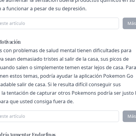
e aumentar la sensación buena productos químicos en su
 a funcionar a pesar de su depresión.
Más
Motivación
 con problemas de salud mental tienen dificultades para
ya sean demasiado tristes al salir de la casa, sus picos de
cuando salen o simplemente temen estar lejos de casa. Par
nen estos temas, podría ayudar la aplicación Pokemon Go
dable salir de casa. Si le resulta difícil conseguir sus
la tentación de capturar otros Pokemons podría ser justo 
para que usted consiga fuera de.
Más
Podría Aumentar Endorfinas