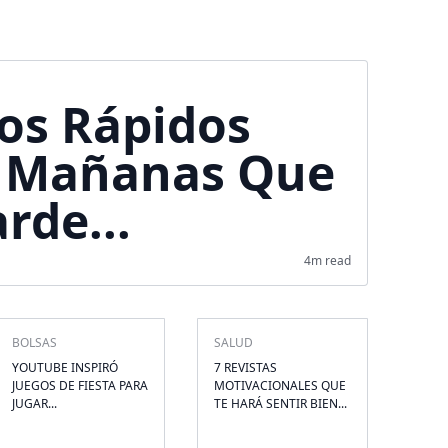
os Rápidos
s Mañanas Que
rde...
4m read
BOLSAS
SALUD
YOUTUBE INSPIRÓ
7 REVISTAS
JUEGOS DE FIESTA PARA
MOTIVACIONALES QUE
JUGAR...
TE HARÁ SENTIR BIEN...