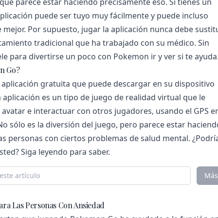
que parece estar haciendo precisamente eso. Si tienes un
plicación puede ser tuyo muy fácilmente y puede incluso
 mejor. Por supuesto, jugar la aplicación nunca debe sustit
atamiento tradicional que ha trabajado con su médico. Sin
e para divertirse un poco con Pokemon ir y ver si te ayuda
on Go?
plicación gratuita que puede descargar en su dispositivo
 aplicación es un tipo de juego de realidad virtual que le
 avatar e interactuar con otros jugadores, usando el GPS e
o sólo es la diversión del juego, pero parece estar haciend
las personas con ciertos problemas de salud mental. ¿Podrí
sted? Siga leyendo para saber.
Más
 Para Las Personas Con Ansiedad