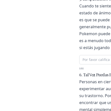
Cuando te siente
estado de ánimo
es que se puede 
generalmente pue
Pokemon puede ha
es a menudo todo
si estás jugando 
0/80
6. Tal Vez Puedas 
Personas en cie
experimentar au
su trastorno. Po
encontrar que us
mental simplemen