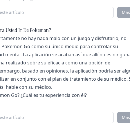
Más
ara Usted Ir De Pokemon?
rtamente no hay nada malo con un juego y disfrutarlo, no
n Pokemon Go como su único medio para controlar su
d mental. La aplicación se acaban así que allí no es ningun
 ha realizado sobre su eficacia como una opción de
 embargo, basado en opiniones, la aplicación podría ser alg
lizar en conjunto con el plan de tratamiento de su médico. 
s, hable con su médico.
on Go? ¿Cuál es tu experiencia con él?
Más