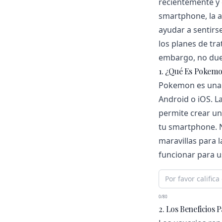
recientemente y 
smartphone, la a
ayudar a sentirse
los planes de tr
embargo, no duel
1. ¿Qué Es Pokem
Pokemon es una a
Android o iOS. La
permite crear un
tu smartphone. N
maravillas para 
funcionar para u
0/80
2. Los Beneficios