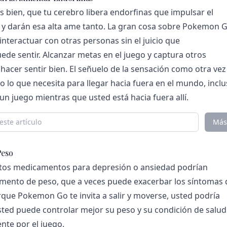
s bien, que tu cerebro libera endorfinas que impulsar el
 y darán esa alta ame tanto. La gran cosa sobre Pokemon 
interactuar con otras personas sin el juicio que
de sentir. Alcanzar metas en el juego y captura otros
cer sentir bien. El señuelo de la sensación como otra vez
 lo que necesita para llegar hacia fuera en el mundo, incl
un juego mientras que usted está hacia fuera allí.
Más
Peso
rtos medicamentos para depresión o ansiedad podrían
mento de peso, que a veces puede exacerbar los síntomas 
rque Pokemon Go te invita a salir y moverse, usted podría
ted puede controlar mejor su peso y su condición de salud
te por el juego.