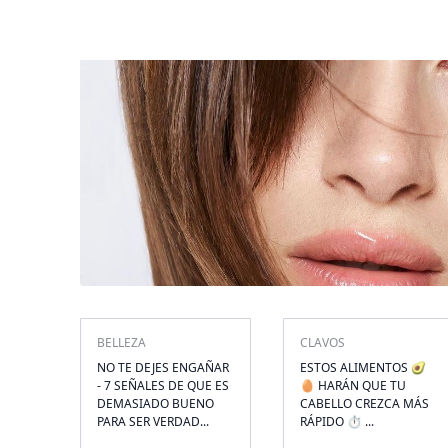
BELLEZA
CLAVOS
NO TE DEJES ENGAÑAR
ESTOS ALIMENTOS 🥑
- 7 SEÑALES DE QUE ES
🥚 HARÁN QUE TU
DEMASIADO BUENO
CABELLO CREZCA MÁS
PARA SER VERDAD...
RÁPIDO ⏱ ...