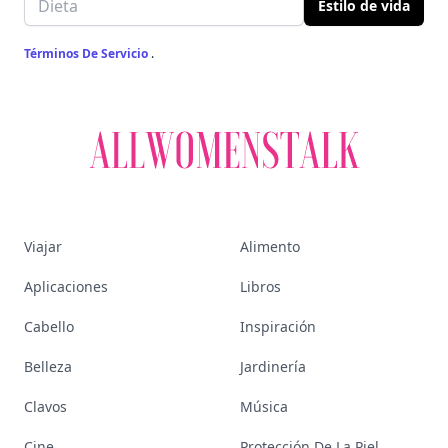
Estilo de vida
Términos De Servicio
.
Viajar
Alimento
Aplicaciones
Libros
Cabello
Inspiración
Belleza
Jardinería
Clavos
Música
Cine
Protección De La Piel