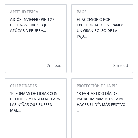
APTITUD FÍSICA
BAGS
ADIÓS INVIERNO PIEL! 27
EL ACCESORIO POR
PEELINGS BRICOLAJE
EXCELENCIA DEL VERANO:
AZÚCAR A PRUEBA...
UN GRAN BOLSO DE LA
PAJA...
2m read
3m read
CELEBRIDADES
PROTECCIÓN DE LA PIEL
10 FORMAS DE LIDIAR CON
13 FANTÁSTICO DÍA DEL
EL DOLOR MENSTRUAL PARA
PADRE ‍‍ IMPRIMIBLES PARA
LAS NIÑAS QUE SUFREN
HACER EL DÍA MÁS FESTIVO
MAL...
...