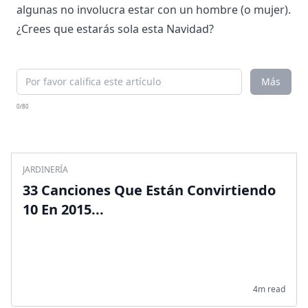
algunas no involucra estar con un hombre (o mujer).
¿Crees que estarás sola esta Navidad?
Más
0/80
JARDINERÍA
33 Canciones Que Están Convirtiendo
10 En 2015...
4m read