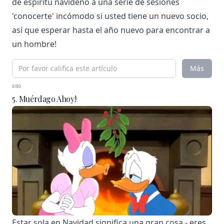
de espíritu navideño a una serie de sesiones
'conocerte' incómodo si usted tiene un nuevo socio,
así que esperar hasta el año nuevo para encontrar a
un hombre!
Más
0/80
5. Muérdago Ahoy!
Estar sola en Navidad significa una gran cosa - eres