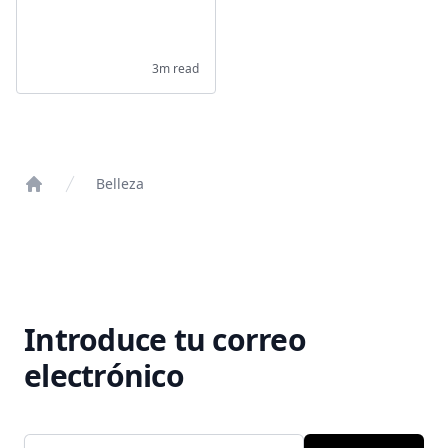
3m read
Belleza
Home
Introduce tu correo
electrónico
Email address