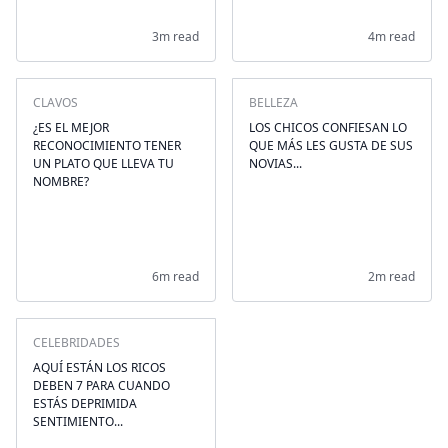
3m read
4m read
CLAVOS
BELLEZA
¿ES EL MEJOR
LOS CHICOS CONFIESAN LO
RECONOCIMIENTO TENER
QUE MÁS LES GUSTA DE SUS
UN PLATO QUE LLEVA TU
NOVIAS...
NOMBRE?
6m read
2m read
CELEBRIDADES
AQUÍ ESTÁN LOS RICOS
DEBEN 7 PARA CUANDO
ESTÁS DEPRIMIDA
SENTIMIENTO...