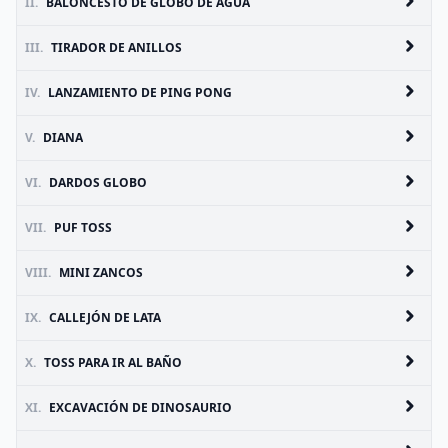
II.
BALONCESTO DE GLOBO DE AGUA
III.
TIRADOR DE ANILLOS
IV.
LANZAMIENTO DE PING PONG
V.
DIANA
VI.
DARDOS GLOBO
VII.
PUF TOSS
VIII.
MINI ZANCOS
IX.
CALLEJÓN DE LATA
X.
TOSS PARA IR AL BAÑO
XI.
EXCAVACIÓN DE DINOSAURIO