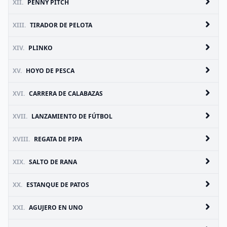
XII.
PENNY PITCH
XIII.
TIRADOR DE PELOTA
XIV.
PLINKO
XV.
HOYO DE PESCA
XVI.
CARRERA DE CALABAZAS
XVII.
LANZAMIENTO DE FÚTBOL
XVIII.
REGATA DE PIPA
XIX.
SALTO DE RANA
XX.
ESTANQUE DE PATOS
XXI.
AGUJERO EN UNO