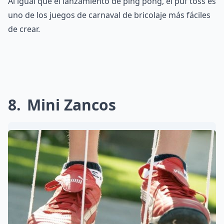
Al igual que el lanzamiento de ping pong, el puf toss es
uno de los juegos de carnaval de bricolaje más fáciles
de crear.
8
Mini Zancos