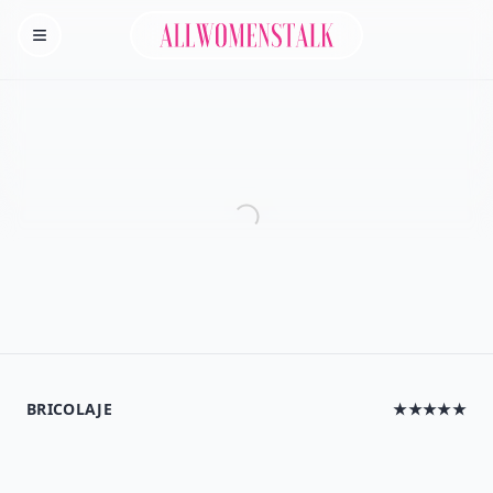
Allwomenstalk
Homepage
BRICOLAJE
★★★★★