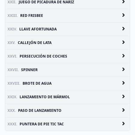
XXII.
JUEGO DE PICADURA DE NARIZ
XXIII.
RED FRISBEE
XXIV.
LLAVE AFORTUNADA
XXV.
CALLEJÓN DE LATA
XXVI.
PERSECUCIÓN DE COCHES
XXVII.
SPINNER
XXVIII.
BROTE DE AGUA
XXIX.
LANZAMIENTO DE MÁRMOL
XXX.
PASO DE LANZAMIENTO
XXXI.
PUNTERA DE PIE TIC TAC