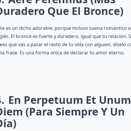
Duradero Que El Bronce)
te es un dicho adorable, porque incluso suena romántico 
glés. El bronce es fuerte y duradero, igual que tu relación. S
ees que vas a pasar el resto de tu vida con alguien, díselo 
ta frase. Es una forma única de declarar tu amor eterno.
4
En Perpetuum Et Unum
Diem (para Siempre Y Un
Día)