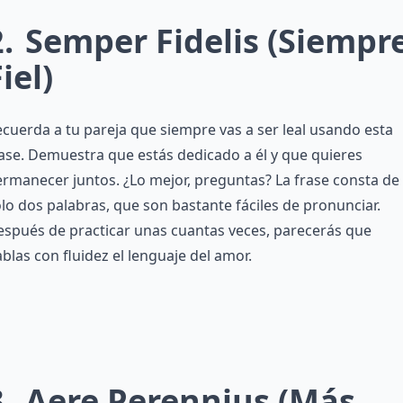
2
Semper Fidelis (siempr
iel)
cuerda a tu pareja que siempre vas a ser leal usando esta
ase. Demuestra que estás dedicado a él y que quieres
rmanecer juntos. ¿Lo mejor, preguntas? La frase consta de
lo dos palabras, que son bastante fáciles de pronunciar.
spués de practicar unas cuantas veces, parecerás que
blas con fluidez el lenguaje del amor.
3
Aere Perennius (más