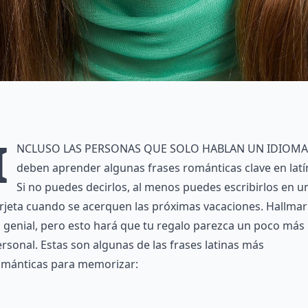
I
ncluso las personas que solo hablan un idioma
deben aprender algunas frases románticas clave en latí
Si no puedes decirlos, al menos puedes escribirlos en u
rjeta cuando se acerquen las próximas vacaciones. Hallma
 genial, pero esto hará que tu regalo parezca un poco más
rsonal. Estas son algunas de las frases latinas más
ománticas para memorizar: