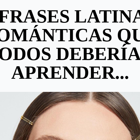
 FRASES LATIN
OMÁNTICAS Q
ODOS DEBERÍ
APRENDER...