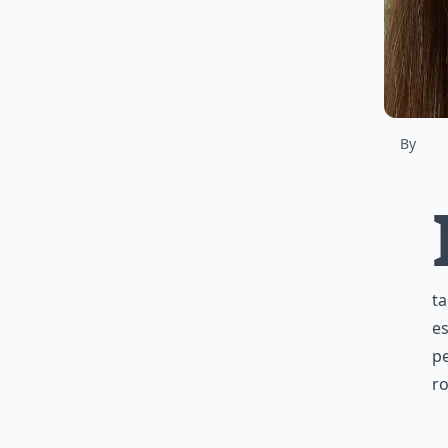
By
ta
es
pe
r