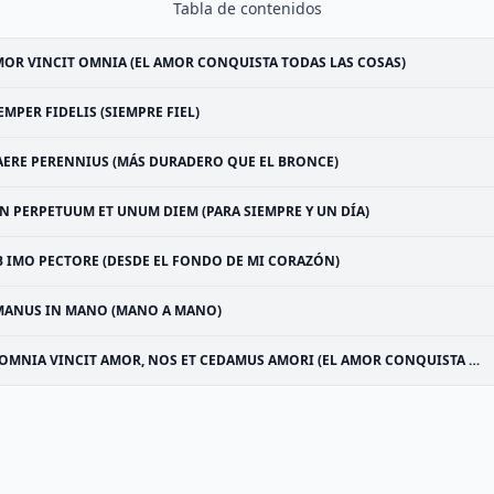
Tabla de contenidos
OR VINCIT OMNIA (EL AMOR CONQUISTA TODAS LAS COSAS)
EMPER FIDELIS (SIEMPRE FIEL)
AERE PERENNIUS (MÁS DURADERO QUE EL BRONCE)
N PERPETUUM ET UNUM DIEM (PARA SIEMPRE Y UN DÍA)
B IMO PECTORE (DESDE EL FONDO DE MI CORAZÓN)
MANUS IN MANO (MANO A MANO)
OMNIA VINCIT AMOR, NOS ET CEDAMUS AMORI (EL AMOR CONQUISTA TODAS LAS COSAS, CEDAMOS TAMBIÉN AL AMOR)