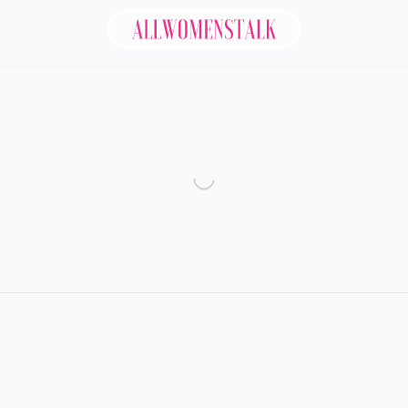
Allwomenstalk