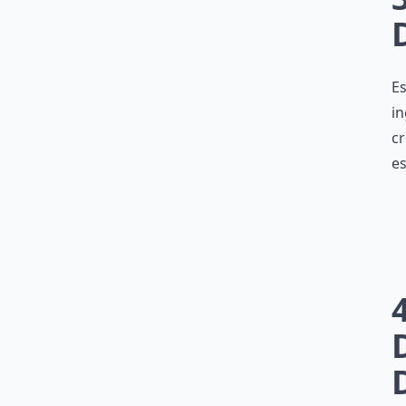
Es
in
cr
es