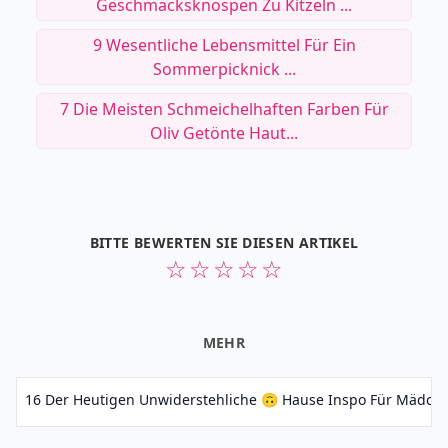
Geschmacksknospen Zu Kitzeln ...
9 Wesentliche Lebensmittel Für Ein
Sommerpicknick ...
7 Die Meisten Schmeichelhaften Farben Für
Oliv Getönte Haut...
BITTE BEWERTEN SIE DIESEN ARTIKEL
☆
☆
☆
☆
☆
MEHR
16 Der Heutigen Unwiderstehliche 🙃 Hause Inspo Für Mädchen