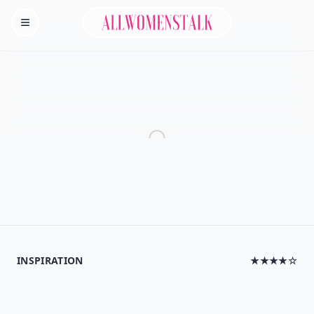
Allwomenstalk
Homepage
INSPIRATION
★★★★☆