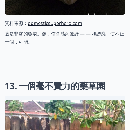
資料來源︰
domesticsuperhero.com
這是非常的容易。像，你會感到驚訝 — — 和誘惑，使不止
一個，可能。
13
一個毫不費力的藥草園