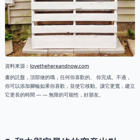
資料來源︰
lovethehereandnow.com
畫的託盤，頂部做的哦，任何你喜歡的、 你完成。不過，
你可以添加腳輪如果你喜歡，並使它移動。讓它更寬，建立
它更長的時間 — — 無限的可能性，好朋友。