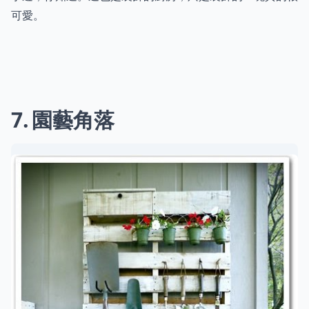
可愛。
7
園藝角落