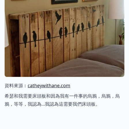
資料來源︰
catheywithane.com
希瑟和我需要床頭板和因為我有一件事的烏鴉，烏鴉，烏
鴉，等等，我認為...我認為這需要我們床頭板。