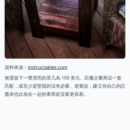
資料來源︰
instructables.com
無需放下一雙漂亮的茶几為 100 美元。巨魔古董商店一套
匹配，或至少是堅固的沒有必要。老實說，建立你自己的託
盤表也比放在一起的東西從宜家更容易。