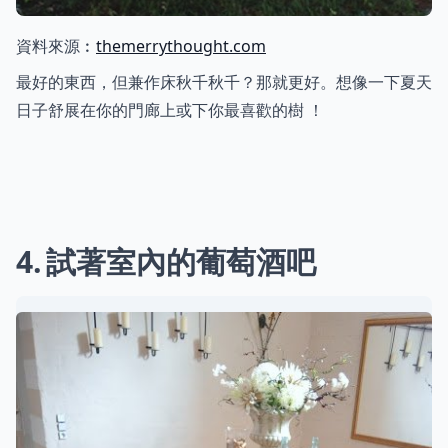
資料來源︰
themerrythought.com
最好的東西，但兼作床秋千秋千？那就更好。想像一下夏天
日子舒展在你的門廊上或下你最喜歡的樹 ！
4
試著室內的葡萄酒吧