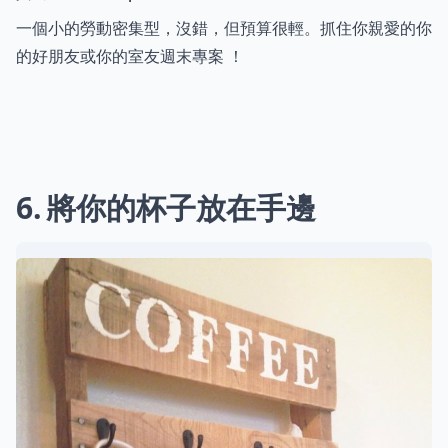
一個小的勞動密集型，沒錯，但預算很輕。抓住你親愛的你
的好朋友或你的室友週末專案 ！
6
將你的杯子放在手邊