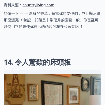
資料來源︰
countryliving.com
想像一下 — — 新鮮的香草，每當你想要他們，並且顯示得
那麼漂亮 ！銘記，託盤是非常優秀的園藝一般。你甚至可
以使用它們來使你自己的凸起的花卉和蔬菜床 ！
14
令人驚歎的床頭板