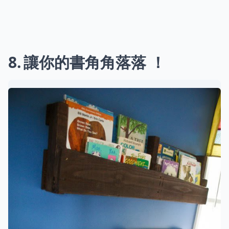
8
讓你的書角角落落 ！