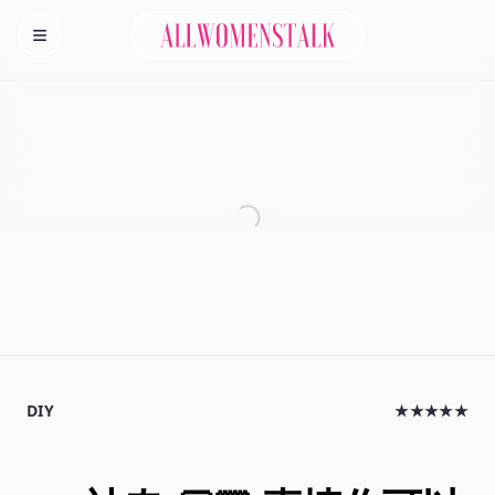
Allwomenstalk
Homepage
DIY
★★★★★