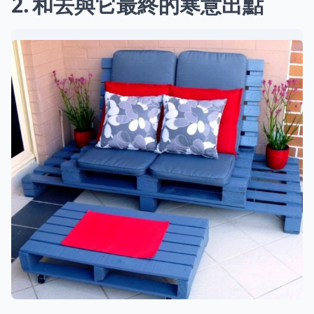
2
和去與它最終的寒意出點