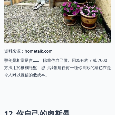
資料來源︰
hometalk.com
擊劍是相當昂貴......，除非你自己做。因為有約 7 萬 7000
方法用於柵欄託盤，您可以創建任何一種你喜歡的籬笆在是
令人難以置信的低成本。
12
你自己的奧斯曼