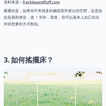
資料來源︰
frecklesandfluff.com
嚴重的是，如果你不有很多的錢或室外座位的空間，這是如
此容易和便宜，使 ！另外，當然，你可以基本上自訂此任
何你想要的方式類似。
3
如何搖擺床？