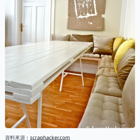
資料來源︰
scraphacker.com