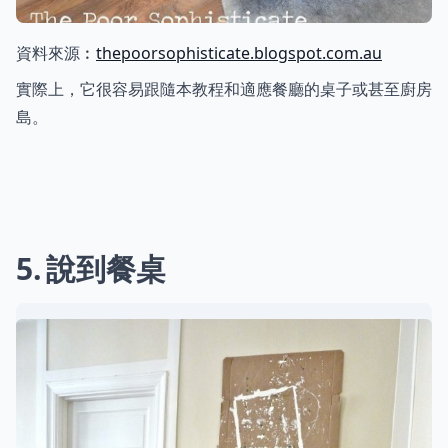
資料來源︰
thepoorsophisticate.blogspot.com.au
實際上，它很容易跟隨本教程和適應餐廳的桌子或甚至廚房
島。
5
說到餐桌