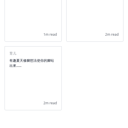
1m read
2m read
育儿
有趣夏天修腳想法使你的腳站
出來......
2m read