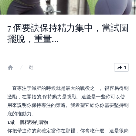
7 個要訣保持精力集中，當試圖
擺脫，重量...
鞋
1
Home
一直專注于減肥的時候就是最大的戰役之一。很容易得到
激勵，在開始的;保持動力是挑戰。這些是一些你可以使
用來説明你保持專注的策略。我希望它給你你需要堅持到
底的推動力。
1.做一個精明的購物
你把帶進你的家確定當你在那裡，你會吃什麼。這是很簡