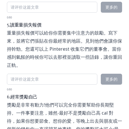
更多的
0/80
5.讀重量損失報價
重量損失報價可以給你你需要集中注意力的鼓勵。寫下
來，並將它們張貼在你最經常的地區。見到他們會讓你保
持幹勁。您還可以上 Pinterest 收集它們的董事會。當你
感到氣餒的時候你可以去那裡並讀取一些語錄，讓你重回
正軌。
更多的
0/80
6.經常獎勵自己
獎勵是非常有動力!他們可以完全你需要幫助你長期堅
持。一件事要注意，雖然-最好不是獎勵自己高 cal 對
待，如果你想要節食。想你的愛，等晚上出去與朋友或一