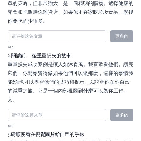
單的策略，但非常強大。是一個精明的購物。選擇健康的
零食和吃飯時你雜貨店。如果你不在家吃垃圾食品，然後
你要吃的少很多。
更多的
0/80
2.閱讀前、 後重量損失的故事
重量損失成功案例是讓人如沐春風。我喜歡看他們。讀完
它們，你開始覺得像如果他們可以做那麼，這樣的事情我
能!你也可以學習他們的技巧和提示，以説明你在你自己
的減重之旅。它是一個內部視圖到什麼可以為你工作，
太。
更多的
0/80
3.磅順便看在視覺圖片給自己的手錶