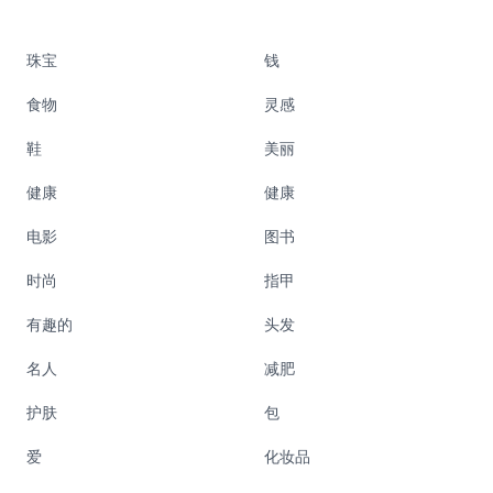
珠宝
钱
食物
灵感
鞋
美丽
健康
健康
电影
图书
时尚
指甲
有趣的
头发
名人
减肥
护肤
包
爱
化妆品