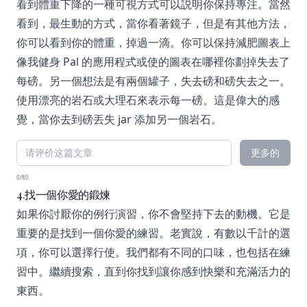
看到體重下降的一種可視方式可以説明你保持專注。當然
看到，最生動的方式，當你看著鏡子，但是有其他方法，
你可以看到你的體重，掉過一滴。你可以保持減肥圖表上
像我健身 Pal 的應用程式或使的圖表在哪裡你劃掉失去了
每磅。另一個想法是有兩個罐子，失去磅和磅失去之一。
使用漂亮的岩石或大理石來表示每一磅。這是偉大的感
覺，當你去到磅丟失 jar 添加另一個岩石。
更多的
0/80
4.找一個你愛的鍛煉
如果你討厭你的例行演習，你不會堅持下去的動機。它是
重要的是找到一個你愛的練習。老實說，有數以千計的選
項，你可以選擇行使。我們都有不同的口味，也包括在練
習中。繼續搜索，直到你找到讓你感到快樂和充滿活力的
東西。