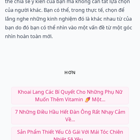
thể chia sẻ ý kiến của bạn mà không cần tắt lựa chọn
của người khác. Bạn có thể, trong thực tế, chọn để
lắng nghe những kinh nghiệm đó là khác nhau từ của
bạn do đó bạn có thể nhìn vào một vấn đề từ một góc
nhìn hoàn toàn mới.
HƠN
Khoai Lang Các Bí Quyết Cho Những Phụ Nữ
Muốn Thêm Vitamin 🍠 Một...
7 Những Điều Hầu Hết Đàn Ông Rất Nhạy Cảm
Về...
Sản Phẩm Thiết Yếu Cô Gái Với Mái Tóc Chiên
Nhiệt Sẽ Yêu...