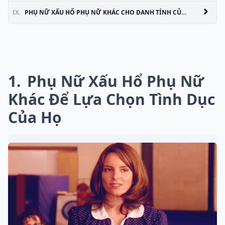
IX.
PHỤ NỮ XẤU HỔ PHỤ NỮ KHÁC CHO DANH TÍNH CỦA HỌ
1
Phụ Nữ Xấu Hổ Phụ Nữ
Khác Để Lựa Chọn Tình Dục
Của Họ