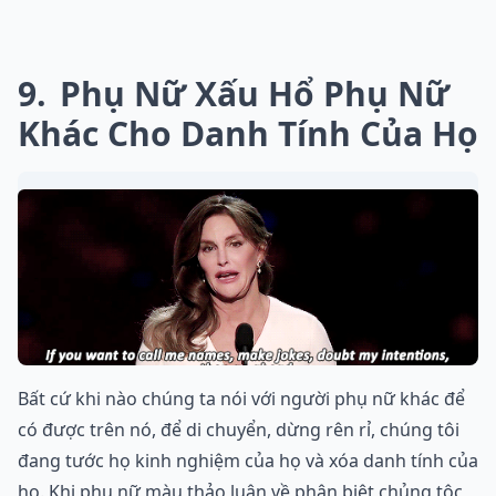
9
Phụ Nữ Xấu Hổ Phụ Nữ
Khác Cho Danh Tính Của Họ
Bất cứ khi nào chúng ta nói với người phụ nữ khác để
có được trên nó, để di chuyển, dừng rên rỉ, chúng tôi
đang tước họ kinh nghiệm của họ và xóa danh tính của
họ. Khi phụ nữ màu thảo luận về phân biệt chủng tộc,