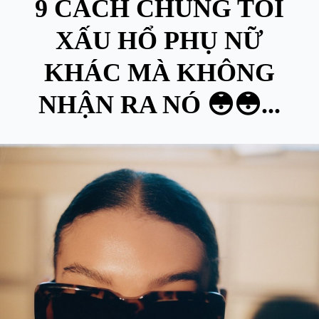
9 CÁCH CHÚNG TÔI
XẤU HỔ PHỤ NỮ
KHÁC MÀ KHÔNG
NHẬN RA NÓ 😳😳...