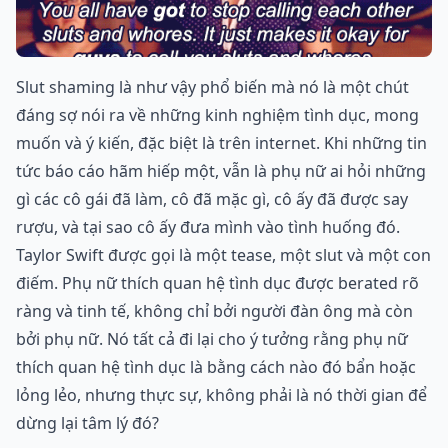
Slut shaming là như vậy phổ biến mà nó là một chút
đáng sợ nói ra về những kinh nghiệm tình dục, mong
muốn và ý kiến, đặc biệt là trên internet. Khi những tin
tức báo cáo hãm hiếp một, vẫn là phụ nữ ai hỏi những
gì các cô gái đã làm, cô đã mặc gì, cô ấy đã được say
rượu, và tại sao cô ấy đưa mình vào tình huống đó.
Taylor Swift được gọi là một tease, một slut và một con
điếm. Phụ nữ thích quan hệ tình dục được berated rõ
ràng và tinh tế, không chỉ bởi người đàn ông mà còn
bởi phụ nữ. Nó tất cả đi lại cho ý tưởng rằng phụ nữ
thích quan hệ tình dục là bằng cách nào đó bẩn hoặc
lỏng lẻo, nhưng thực sự, không phải là nó thời gian để
dừng lại tâm lý đó?