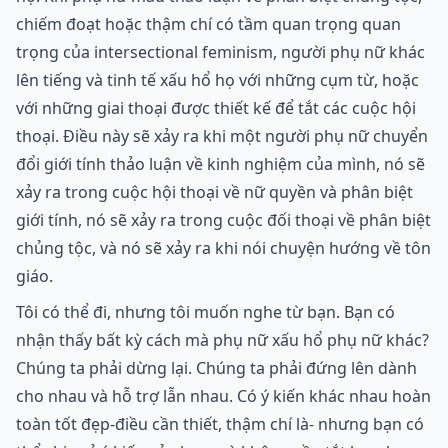
chiếm đoạt hoặc thậm chí có tầm quan trọng quan
trọng của intersectional feminism, người phụ nữ khác
lên tiếng và tinh tế xấu hổ họ với những cụm từ, hoặc
với những giai thoại được thiết kế để tắt các cuộc hội
thoại. Điều này sẽ xảy ra khi một người phụ nữ chuyển
đổi giới tính thảo luận về kinh nghiệm của mình, nó sẽ
xảy ra trong cuộc hội thoại về nữ quyền và phân biệt
giới tính, nó sẽ xảy ra trong cuộc đối thoại về phân biệt
chủng tộc, và nó sẽ xảy ra khi nói chuyện hướng về tôn
giáo.
Tôi có thể đi, nhưng tôi muốn nghe từ bạn. Bạn có
nhận thấy bất kỳ cách mà phụ nữ xấu hổ phụ nữ khác?
Chúng ta phải dừng lại. Chúng ta phải đứng lên dành
cho nhau và hỗ trợ lẫn nhau. Có ý kiến khác nhau hoàn
toàn tốt đẹp-điều cần thiết, thậm chí là- nhưng bạn có