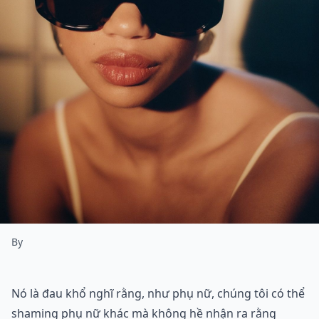
By
Nó là đau khổ nghĩ rằng, như phụ nữ, chúng tôi có thể
shaming phụ nữ khác mà không hề nhận ra rằng