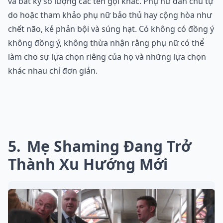
và bất kỳ số lượng các tên gọi khác. Phụ nữ dân chủ tự
do hoặc tham khảo phụ nữ bảo thủ hay cộng hòa như
chết não, kẻ phản bội và súng hạt. Có không có đồng ý
không đồng ý, không thừa nhận rằng phụ nữ có thể
làm cho sự lựa chọn riêng của họ và những lựa chọn
khác nhau chỉ đơn giản.
5
Mẹ Shaming Đang Trở
Thành Xu Hướng Mới