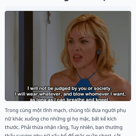
Trong cùng một tĩnh mạch, chúng tôi đưa người phụ
nữ khác xuống cho những gì họ mặc, bất kể kích
thước. Phải thừa nhận rằng, Tuy nhiên, bạn thường
thấy curvier phụ nữ xấu hổ để mặc quần short, cắt