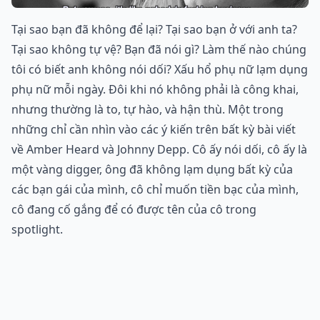
Tại sao bạn đã không để lại? Tại sao bạn ở với anh ta?
Tại sao không tự vệ? Bạn đã nói gì? Làm thế nào chúng
tôi có biết anh không nói dối? Xấu hổ phụ nữ lạm dụng
phụ nữ mỗi ngày. Đôi khi nó không phải là công khai,
nhưng thường là to, tự hào, và hận thù. Một trong
những chỉ cần nhìn vào các ý kiến trên bất kỳ bài viết
về Amber Heard và Johnny Depp. Cô ấy nói dối, cô ấy là
một vàng digger, ông đã không lạm dụng bất kỳ của
các bạn gái của mình, cô chỉ muốn tiền bạc của mình,
cô đang cố gắng để có được tên của cô trong
spotlight.