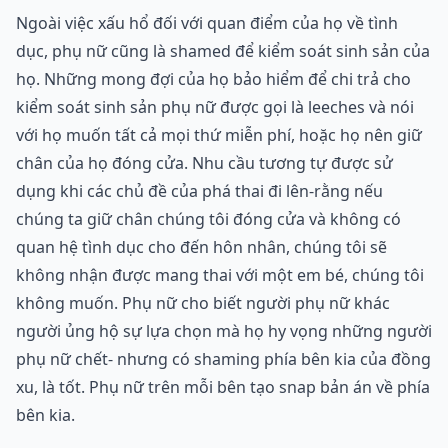
Ngoài việc xấu hổ đối với quan điểm của họ về tình
dục, phụ nữ cũng là shamed để kiểm soát sinh sản của
họ. Những mong đợi của họ bảo hiểm để chi trả cho
kiểm soát sinh sản phụ nữ được gọi là leeches và nói
với họ muốn tất cả mọi thứ miễn phí, hoặc họ nên giữ
chân của họ đóng cửa. Nhu cầu tương tự được sử
dụng khi các chủ đề của phá thai đi lên-rằng nếu
chúng ta giữ chân chúng tôi đóng cửa và không có
quan hệ tình dục cho đến hôn nhân, chúng tôi sẽ
không nhận được mang thai với một em bé, chúng tôi
không muốn. Phụ nữ cho biết người phụ nữ khác
người ủng hộ sự lựa chọn mà họ hy vọng những người
phụ nữ chết- nhưng có shaming phía bên kia của đồng
xu, là tốt. Phụ nữ trên mỗi bên tạo snap bản án về phía
bên kia.