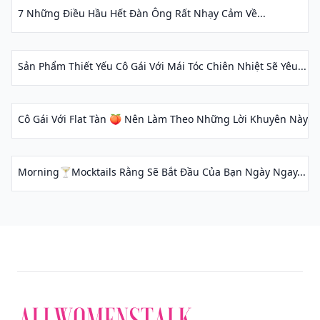
7 Những Điều Hầu Hết Đàn Ông Rất Nhạy Cảm Về...
Sản Phẩm Thiết Yếu Cô Gái Với Mái Tóc Chiên Nhiệt Sẽ Yêu...
Cô Gái Với Flat Tàn 🍑 Nên Làm Theo Những Lời Khuyên Này Fa
Morning🍸Mocktails Rằng Sẽ Bắt Đầu Của Bạn Ngày Ngay...