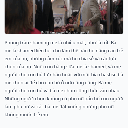
Phong trào shaming mẹ là nhiều mặt, như là tốt. Bà
mẹ là shamed liên tục cho làm thế nào họ nâng cao trẻ
em của họ, những cảm xúc mà họ chia sẻ và các lựa
chọn của họ. Nuôi con bằng sữa mẹ là shamed, và mẹ
người cho con bú tư nhân hoặc với một bìa chastise bà
mẹ chọn ai để cho con bú ở nơi công cộng. Bà mẹ
người cho con bú và bà mẹ chọn công thức vào nhau.
Những người chọn không có phụ nữ xấu hổ con người
làm phụ nữ và các bà mẹ đặt xuống những phụ nữ
không muốn trẻ em.