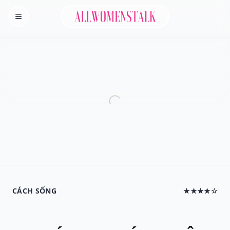
Allwomenstalk
Homepage
CÁCH SỐNG
★★★★☆