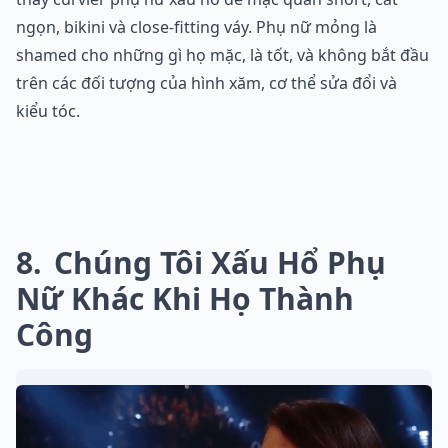
ngọn, bikini và close-fitting váy. Phụ nữ mỏng là
shamed cho những gì họ mặc, là tốt, và không bắt đầu
trên các đối tượng của hình xăm, cơ thể sửa đổi và
kiểu tóc.
8
Chúng Tôi Xấu Hổ Phụ
Nữ Khác Khi Họ Thành
Công