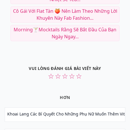
Cô Gái Với Flat Tàn 🍑 Nên Làm Theo Những Lời
Khuyên Này Fab Fashion...
Morning🍸Mocktails Rằng Sẽ Bắt Đầu Của Bạn
Ngày Ngay...
VUI LÒNG ĐÁNH GIÁ BÀI VIẾT NÀY
☆
☆
☆
☆
☆
HƠN
Khoai Lang Các Bí Quyết Cho Những Phụ Nữ Muốn Thêm Vitami