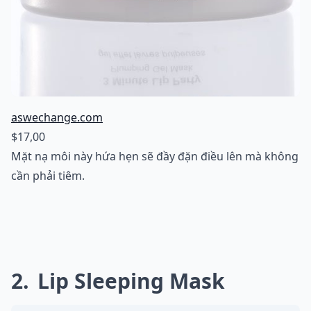
aswechange.com
$17,00
Mặt nạ môi này hứa hẹn sẽ đầy đặn điều lên mà không
cần phải tiêm.
2
Lip Sleeping Mask