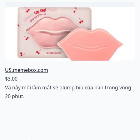
US.memebox.com
$3.00
Vá này môi làm mát sẽ plump bĩu của bạn trong vòng
20 phút.