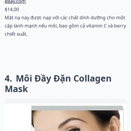
eBay.com
$14,00
Mặt nạ này được nạp với các chất dinh dưỡng cho một
cặp lành mạnh nếu môi, bao gồm cả vitamin C và berry
chiết xuất.
4
Môi Đầy Đặn Collagen
Mask