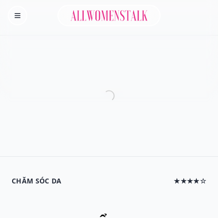
Allwomenstalk
Homepage
CHĂM SÓC DA
★★★★☆