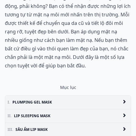
động, phải không? Bạn có thể nhận được những lợi ích
tương tự từ mặt nạ môi mới nhấn trên thị trường. Mỗi
được thiết kế để chuyển qua da cũ và tiết lộ đôi môi
rạng rỡ, tuyệt đẹp bên dưới. Bạn áp dụng mặt nạ
nhiều giống như cách bạn làm mặt nạ. Nếu bạn thêm
bất cứ điều gì vào thói quen làm đẹp của bạn, nó chắc
chắn phải là một mặt nạ môi. Dưới đây là một số lựa
chọn tuyệt vời để giúp bạn bắt đầu.
Mục lục
I.
PLUMPING GEL MASK
II.
LIP SLEEPING MASK
III.
SÂU ẨM LIP MASK