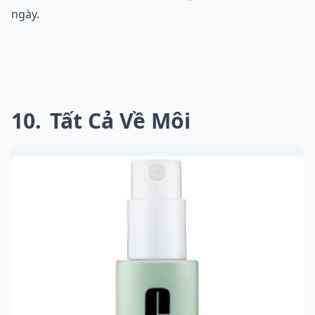
ngày.
10
Tất Cả Về Môi