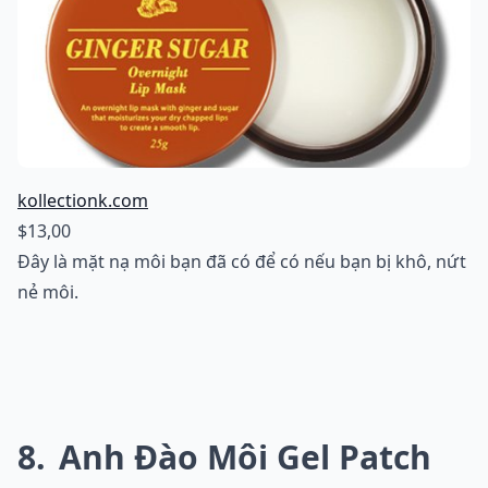
kollectionk.com
$13,00
Đây là mặt nạ môi bạn đã có để có nếu bạn bị khô, nứt
nẻ môi.
8
Anh Đào Môi Gel Patch