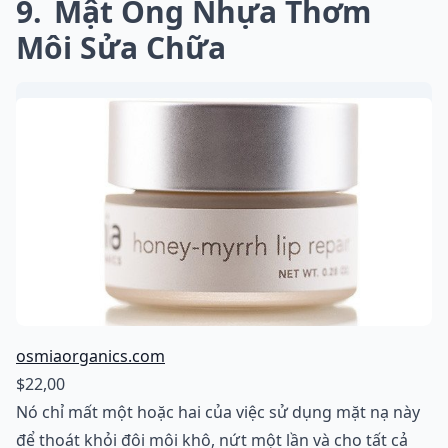
9
Mật Ong Nhựa Thơm
Môi Sửa Chữa
osmiaorganics.com
$22,00
Nó chỉ mất một hoặc hai của việc sử dụng mặt nạ này
để thoát khỏi đôi môi khô, nứt một lần và cho tất cả