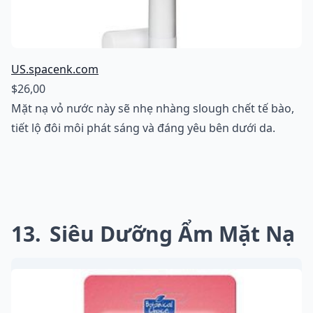
US.spacenk.com
$26,00
Mặt nạ vỏ nước này sẽ nhẹ nhàng slough chết tế bào,
tiết lộ đôi môi phát sáng và đáng yêu bên dưới da.
13
Siêu Dưỡng Ẩm Mặt Nạ