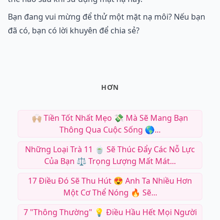
Bạn đang vui mừng để thử một mặt nạ môi? Nếu bạn
đã có, bạn có lời khuyên để chia sẻ?
HƠN
🙌🏼 Tiền Tốt Nhất Mẹo 💸 Mà Sẽ Mang Bạn
Thông Qua Cuộc Sống 🌎...
Những Loại Trà 11 🍵 Sẽ Thúc Đẩy Các Nỗ Lực
Của Bạn ⚖️ Trọng Lượng Mất Mát...
17 Điều Đó Sẽ Thu Hút 😍 Anh Ta Nhiều Hơn
Một Cơ Thể Nóng 🔥 Sẽ...
7 "Thông Thường" 💡 Điều Hầu Hết Mọi Người