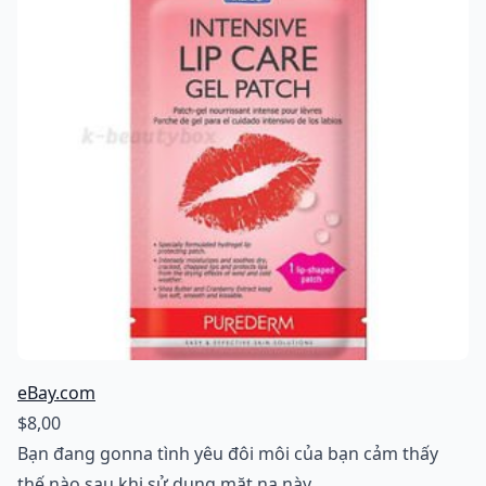
eBay.com
$8,00
Bạn đang gonna tình yêu đôi môi của bạn cảm thấy
thế nào sau khi sử dụng mặt nạ này.