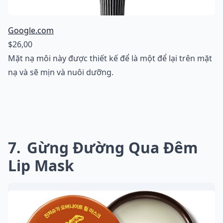
Google.com
$26,00
Mặt nạ môi này được thiết kế để là một để lại trên mặt
nạ và sẽ mịn và nuôi dưỡng.
7
Gừng Đường Qua Đêm
Lip Mask