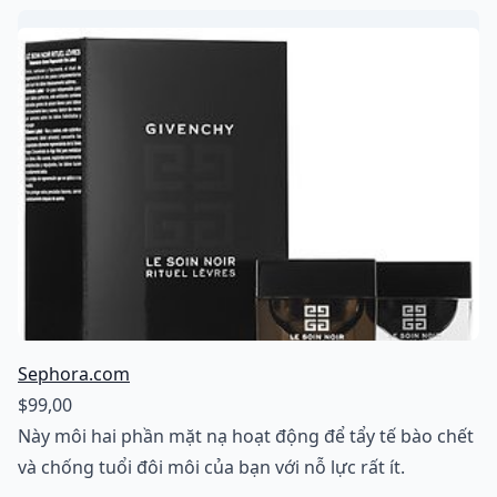
Sephora.com
$99,00
Này môi hai phần mặt nạ hoạt động để tẩy tế bào chết
và chống tuổi đôi môi của bạn với nỗ lực rất ít.