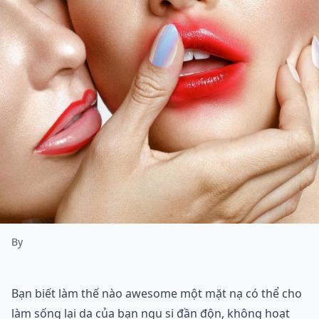
By
Bạn biết làm thế nào awesome một mặt nạ có thể cho
làm sống lại da của bạn ngu si đần độn, không hoạt