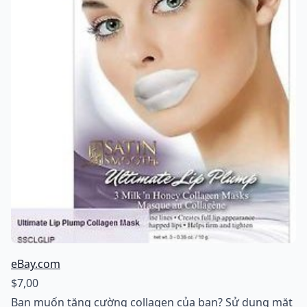
eBay.com
$7,00
Bạn muốn tăng cường collagen của bạn? Sử dụng mặt