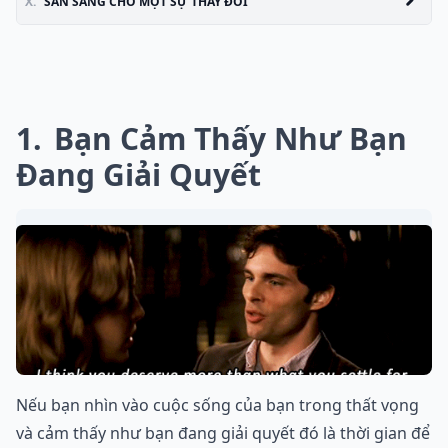
X.
SẴN SÀNG CHO MỘT SỰ THAY ĐỔI
1
Bạn Cảm Thấy Như Bạn
Đang Giải Quyết
Nếu bạn nhìn vào cuộc sống của bạn trong thất vọng
và cảm thấy như bạn đang giải quyết đó là thời gian để