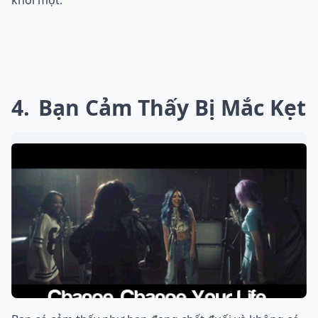
khỏi một.
4
Bạn Cảm Thấy Bị Mắc Kẹt