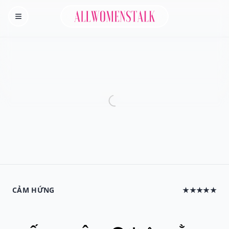
Allwomenstalk
Homepage
CẢM HỨNG
★★★★★