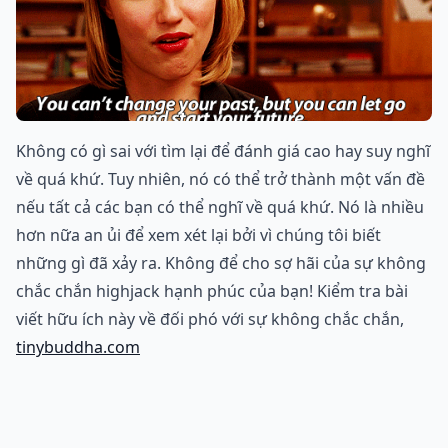
Không có gì sai với tìm lại để đánh giá cao hay suy nghĩ
về quá khứ. Tuy nhiên, nó có thể trở thành một vấn đề
nếu tất cả các bạn có thể nghĩ về quá khứ. Nó là nhiều
hơn nữa an ủi để xem xét lại bởi vì chúng tôi biết
những gì đã xảy ra. Không để cho sợ hãi của sự không
chắc chắn highjack hạnh phúc của bạn! Kiểm tra bài
viết hữu ích này về đối phó với sự không chắc chắn,
tinybuddha.com