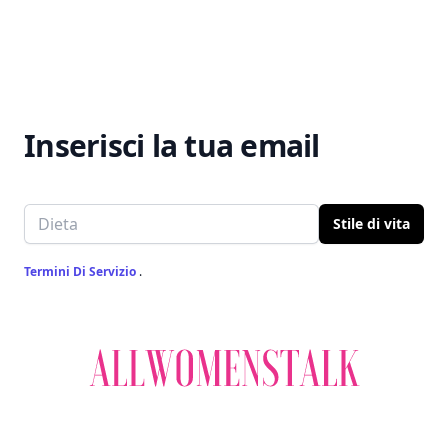
Home
Inserisci la tua email
Email address
Stile di vita
Termini Di Servizio
.