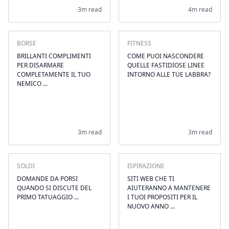
3m read
4m read
BORSE
FITNESS
BRILLANTI COMPLIMENTI
COME PUOI NASCONDERE
PER DISARMARE
QUELLE FASTIDIOSE LINEE
COMPLETAMENTE IL TUO
INTORNO ALLE TUE LABBRA?
NEMICO ...
3m read
3m read
SOLDI
ISPIRAZIONE
DOMANDE DA PORSI
SITI WEB CHE TI
QUANDO SI DISCUTE DEL
AIUTERANNO A MANTENERE
PRIMO TATUAGGIO ...
I TUOI PROPOSITI PER IL
NUOVO ANNO ...