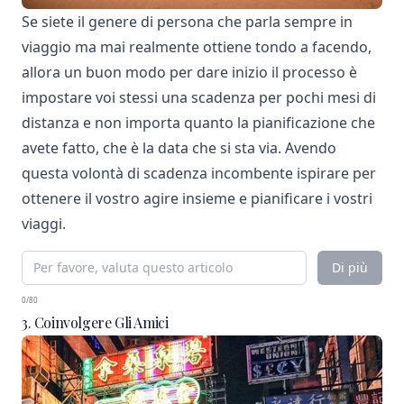
Se siete il genere di persona che parla sempre in
viaggio ma mai realmente ottiene tondo a facendo,
allora un buon modo per dare inizio il processo è
impostare voi stessi una scadenza per pochi mesi di
distanza e non importa quanto la pianificazione che
avete fatto, che è la data che si sta via. Avendo
questa volontà di scadenza incombente ispirare per
ottenere il vostro agire insieme e pianificare i vostri
viaggi.
Di più
0/80
3. Coinvolgere Gli Amici