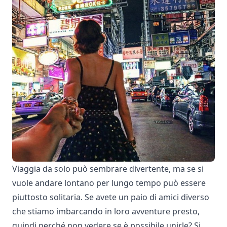
Viaggia da solo può sembrare divertente, ma se si
vuole andare lontano per lungo tempo può essere
piuttosto solitaria. Se avete un paio di amici diverso
che stiamo imbarcando in loro avventure presto,
quindi perché non vedere se è possibile unirle? Si