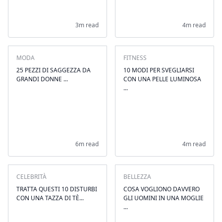
3m read
4m read
MODA
FITNESS
25 PEZZI DI SAGGEZZA DA
10 MODI PER SVEGLIARSI
GRANDI DONNE ...
CON UNA PELLE LUMINOSA
...
6m read
4m read
CELEBRITÀ
BELLEZZA
TRATTA QUESTI 10 DISTURBI
COSA VOGLIONO DAVVERO
CON UNA TAZZA DI TÈ...
GLI UOMINI IN UNA MOGLIE
...