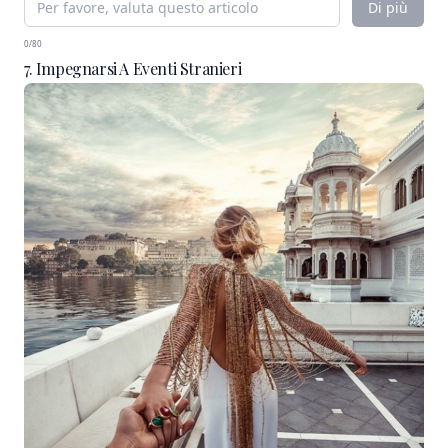
Di più
0/80
7. Impegnarsi A Eventi Stranieri