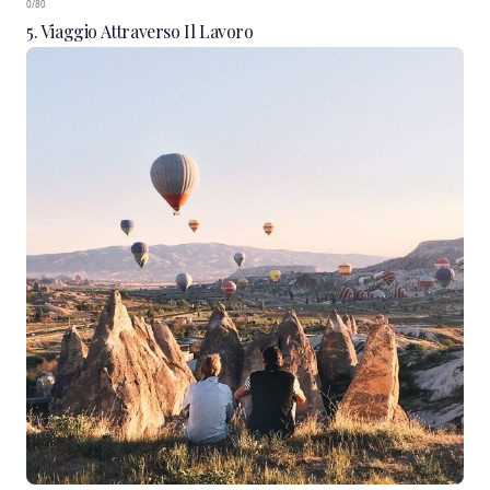
0/80
5. Viaggio Attraverso Il Lavoro