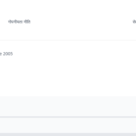
गोपनीयता नीति
स
e 2005