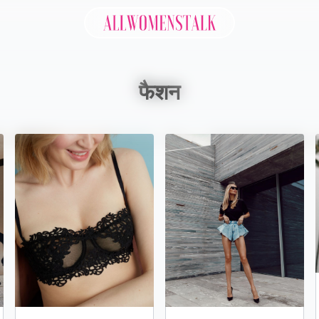
Allwomenstalk
फैशन