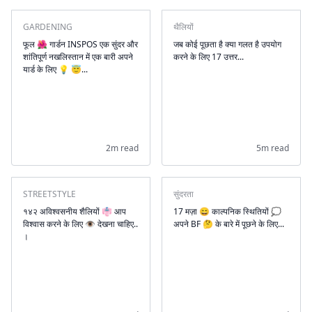
GARDENING
थैलियों
फूल 🌺 गार्डन INSPOS एक सुंदर और
जब कोई पूछता है क्या गलत है उपयोग
शांतिपूर्ण नखलिस्तान में एक बारी अपने
करने के लिए 17 उत्तर...
यार्ड के लिए 💡 😇...
2m read
5m read
STREETSTYLE
सुंदरता
१४२ अविश्वसनीय शैलियों 👘 आप
17 मज़ा 😄 काल्पनिक स्थितियों 💭
विश्वास करने के लिए 👁 देखना चाहिए..
अपने BF 🤔 के बारे में पूछने के लिए...
।