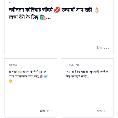
धन
नवीनतम कोरियाई सौंदर्य 💋 उत्पादों आप सही 👌🏼
त्वचा देने के लिए 🛍...
8m read
स्वास्थ्य
RUNNING
शानदार 🙌🏼 आवश्यक तेलों आपकी
परम प्लेलिस्ट चल रहा तुम सही करने के
त्वचा पर कि काम करेंगे जादू 🔮 ⚗️
लिए अब सुनो चाहिए...
😁...
6m read
4m read