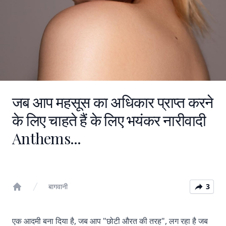
जब आप महसूस का अधिकार प्राप्त करने
के लिए चाहते हैं के लिए भयंकर नारीवादी
Anthems...
बागवानी
3
Home
एक आदमी बना दिया है, जब आप "छोटी औरत की तरह", लग रहा है जब