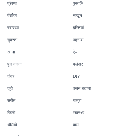
प्रेरणा
पुस्तकें
पेरेंटिंग
नाखून
स्वास्थ्य
हस्तियां
सुंदरता
पहनावा
खाना
ऐप्स
पूरा करना
मज़ेदार
जेवर
DIY
जूते
वजन घटाना
संगीत
यात्रा
फिल्में
स्वास्थ्य
थैलियों
बाल