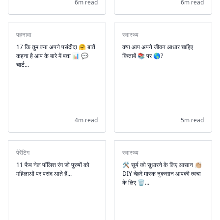
6m read
6m read
पहनावा
स्वास्थ्य
17 कि तुम क्या अपने पसंदीदा 🤗 बातें
क्या आप अपने जीवन आधार चाहिए
कहना है आप के बारे में बता 📊 💬
किताबें 📚 पर 🌎?
चार्ट...
4m read
5m read
पेरेंटिंग
स्वास्थ्य
11 फैब नेल पॉलिश रंग जो पुरुषों को
🛠 सूर्य को सुधारने के लिए आसान 👏🏼
महिलाओं पर पसंद आते हैं...
DIY चेहरे मास्क नुकसान आपकी त्वचा
के लिए 🗑...