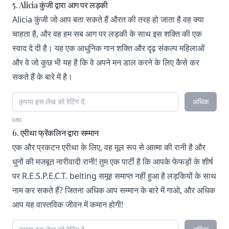
5. Alicia कुंजी द्वारा आग पर लड़की
Alicia कुंजी जो आप बता सकते हैं औरत की तरह हो जाता है वह क्या
चाहता है, और वह हम सब आग पर लड़की के साथ इस शक्ति की एक
स्वाद दे दी है। यह एक आधुनिक गान शक्ति और दृढ़ संकल्प महिलाओं
और वे जो कुछ भी यह है कि वे अपने मन डाल करने के लिए कैसे कर
सकते हैं के बारे में है।
अधिक
0/80
6. एरीथा फ्रेंकलिन द्वारा सम्मान
एक और प्रकटन एरीथा के लिए, वह मूल रूप से आत्मा की रानी है और
धुनों की मजबूत नारीवादी रानी! तुम एक पार्टी है कि आपके फेफड़ों के शीर्ष
पर R.E.S.P.E.C.T. belting समूह समाप्त नहीं हुआ है लड़कियों के साथ
नाम कर सकते हैं? जितना अधिक आप सम्मान के बारे में गाओ, और अधिक
आप यह वास्तविक जीवन में कमान होगी!