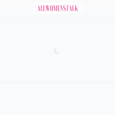
Allwomenstalk