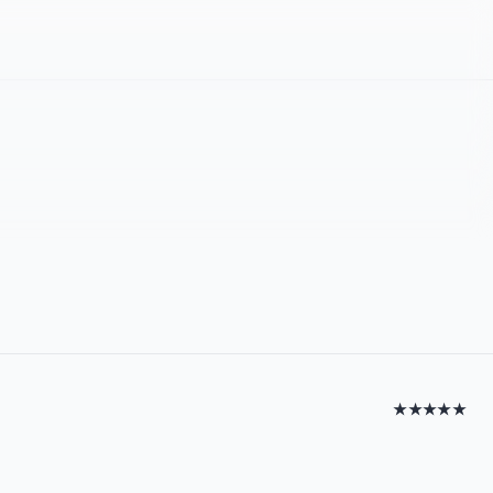
★★★★★