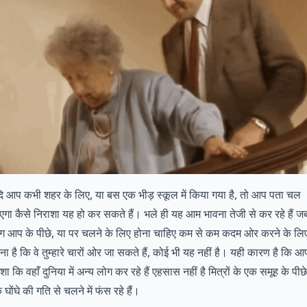
ि आप कभी शहर के लिए, या बस एक भीड़ स्कूल में किया गया है, तो आप पता चल
एगा कैसे निराशा यह हो कर सकते हैं। भले ही यह आम भावना तेजी से कर रहे हैं ज
ग आप के पीछे, या पर चलने के लिए होना चाहिए कम से कम कदम ओर करने के लि
ना है कि वे तुम्हारे चारों ओर जा सकते हैं, कोई भी यह नहीं है। यही कारण है कि आ
ेशा कि वहाँ दुनिया में अन्य लोग कर रहे हैं एहसास नहीं है मित्रों के एक समूह के पीछे
 घोंघे की गति से चलने में फंस रहे हैं।