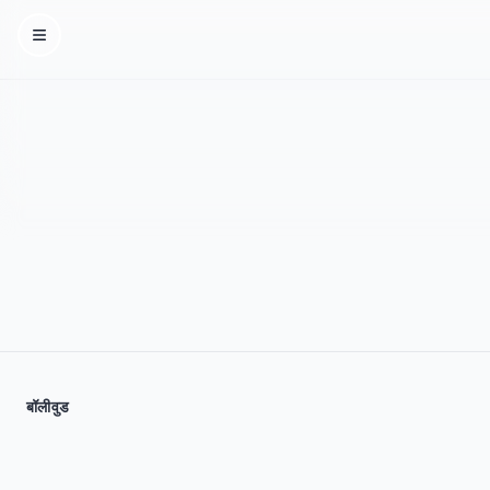
Homepage
बॉलीवुड