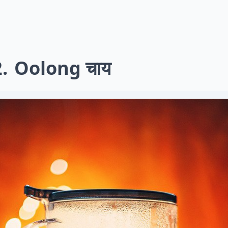
2
Oolong चाय