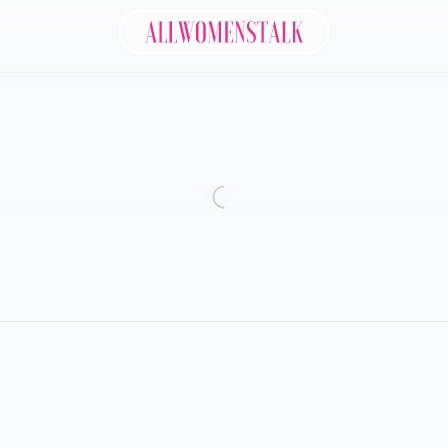
Allwomenstalk