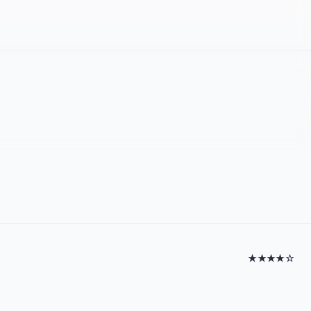
★★★★☆