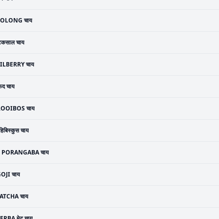
OLONG चाय
टकसाल चाय
ILBERRY चाय
ेद चाय
ROOIBOS चाय
हिबिस्कुस चाय
PORANGABA चाय
OJI चाय
ATCHA चाय
ERBA मेट चाय