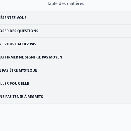
Table des matières
RÉSENTEZ-VOUS
OSER DES QUESTIONS
NE VOUS CACHEZ PAS
'AFFIRMER NE SIGNIFIE PAS MOYEN
E PAS ÊTRE MYSTIQUE
ALLER POUR ELLE
NE PAS TENIR À REGRETS