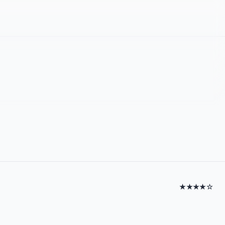
★★★★☆