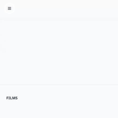
Homepage
FILMS