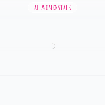
Allwomenstalk