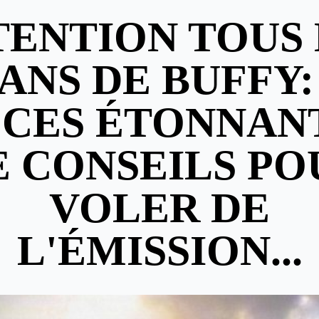
TENTION TOUS 
ANS DE BUFFY:
ÈCES ÉTONNAN
E CONSEILS PO
VOLER DE
L'ÉMISSION...