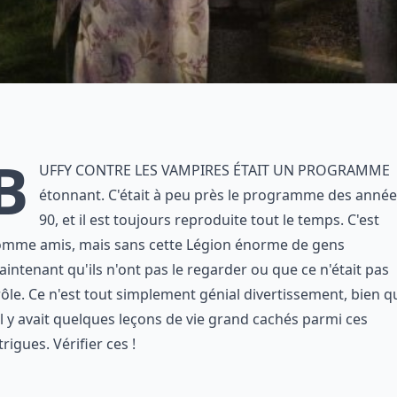
B
uffy contre les vampires était un programme
étonnant. C'était à peu près le programme des anné
90, et il est toujours reproduite tout le temps. C'est
omme amis, mais sans cette Légion énorme de gens
intenant qu'ils n'ont pas le regarder ou que ce n'était pas
ôle. Ce n'est tout simplement génial divertissement, bien q
il y avait quelques leçons de vie grand cachés parmi ces
trigues. Vérifier ces !