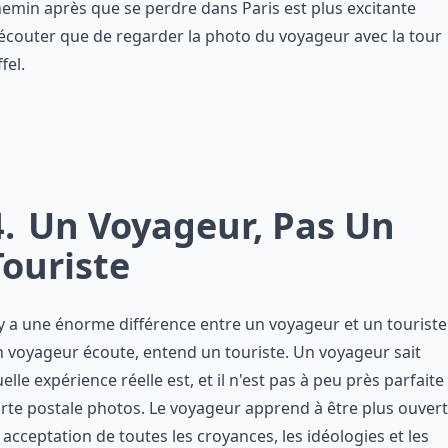
emin après que se perdre dans Paris est plus excitante
écouter que de regarder la photo du voyageur avec la tour
ffel.
4
Un Voyageur, Pas Un
Touriste
 y a une énorme différence entre un voyageur et un touriste 
 voyageur écoute, entend un touriste. Un voyageur sait
elle expérience réelle est, et il n'est pas à peu près parfaite
rte postale photos. Le voyageur apprend à être plus ouvert
 acceptation de toutes les croyances, les idéologies et les