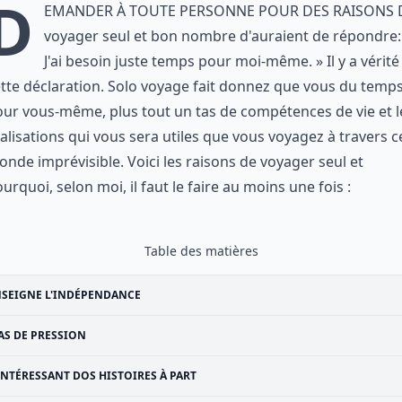
D
emander à toute personne pour des raisons 
voyager seul et bon nombre d'auraient de répondre:
J'ai besoin juste temps pour moi-même. » Il y a vérité
tte déclaration. Solo voyage fait donnez que vous du temp
ur vous-même, plus tout un tas de compétences de vie et l
alisations qui vous sera utiles que vous voyagez à travers c
nde imprévisible. Voici les raisons de voyager seul et
urquoi, selon moi, il faut le faire au moins une fois :
Table des matières
SEIGNE L'INDÉPENDANCE
AS DE PRESSION
INTÉRESSANT DOS HISTOIRES À PART