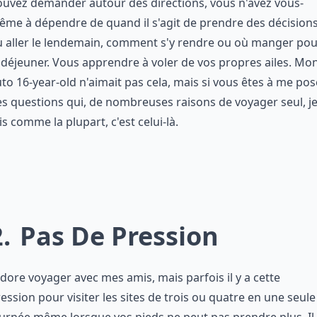
uvez demander autour des directions, vous n'avez vous-
me à dépendre de quand il s'agit de prendre des décision
 aller le lendemain, comment s'y rendre ou où manger pou
 déjeuner. Vous apprendre à voler de vos propres ailes. Mo
to 16-year-old n'aimait pas cela, mais si vous êtes à me pos
s questions qui, de nombreuses raisons de voyager seul, j
is comme la plupart, c'est celui-là.
2
Pas De Pression
adore voyager avec mes amis, mais parfois il y a cette
ession pour visiter les sites de trois ou quatre en une seule