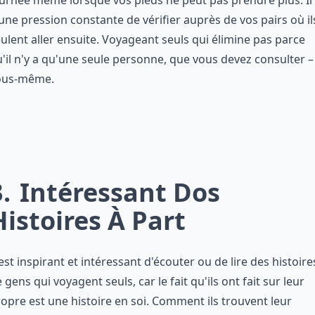
urnée même lorsque vos pieds ne peut pas prendre plus. Il
une pression constante de vérifier auprès de vos pairs où il
ulent aller ensuite. Voyageant seuls qui élimine pas parce
'il n'y a qu'une seule personne, que vous devez consulter –
ous-même.
3
Intéressant Dos
Histoires À Part
est inspirant et intéressant d'écouter ou de lire des histoire
 gens qui voyagent seuls, car le fait qu'ils ont fait sur leur
opre est une histoire en soi. Comment ils trouvent leur