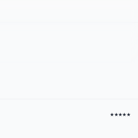
★★★★★