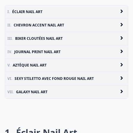
I.
ÉCLAIR NAIL ART
II.
CHEVRON ACCENT NAIL ART
III.
BIKER CLOUTÉES NAIL ART
IV.
JOURNAL PRINT NAIL ART
V.
AZTÈQUE NAIL ART
VI.
SEXY STILETTO AVEC FOND ROUGE NAIL ART
VII.
GALAXY NAIL ART
1
Éclair Nail Art