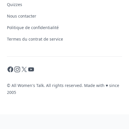
Quizzes
Nous contacter
Politique de confidentialité
Termes du contrat de service
Facebook
Instagram
X
YouTube
© All Women's Talk. All rights reserved. Made with
♥
since
2005