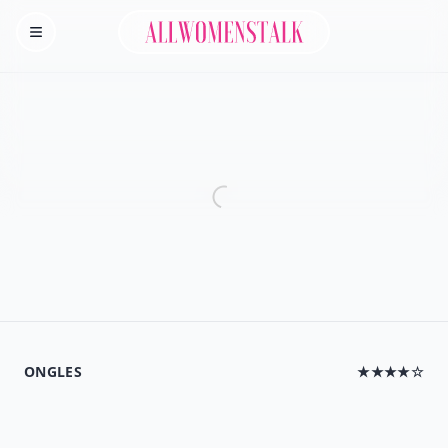
Allwomenstalk
Homepage
ONGLES
★★★★☆