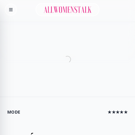
Allwomenstalk
Menu
MODE
★★★★★