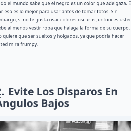
do el mundo sabe que el negro es un color que adelgaza. 
r eso es lo mejor para usar antes de tomar fotos. Sin
bargo, si no te gusta usar colores oscuros, entonces uste
be al menos vestir ropa que halaga la forma de su cuerpo.
 quiere que ser sueltos y holgados, ya que podría hacer
sted mira frumpy.
2
Evite Los Disparos En
Ángulos Bajos