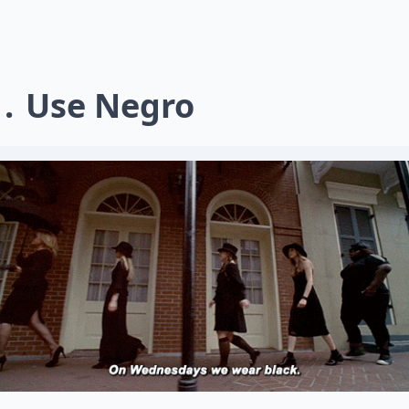
1
Use Negro