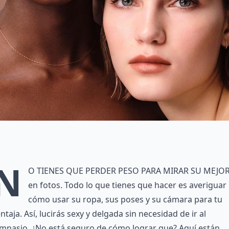
N
o tienes que perder peso para mirar su mejo
en fotos. Todo lo que tienes que hacer es averiguar
cómo usar su ropa, sus poses y su cámara para tu
ntaja. Así, lucirás sexy y delgada sin necesidad de ir al
mnasio. ¿No está seguro de cómo lograr que? Aquí están