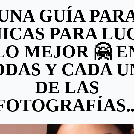
UNA GUÍA PAR
ICAS PARA LU
LO MEJOR 🤗 E
ODAS Y CADA U
DE LAS
FOTOGRAFÍAS..