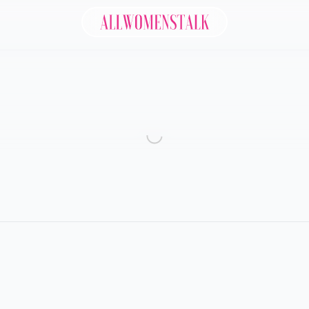
Allwomenstalk