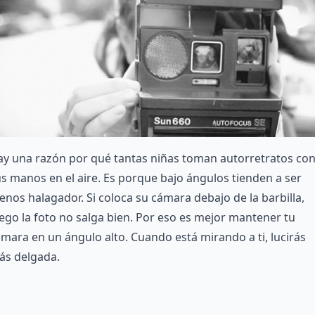
ay una razón por qué tantas niñas toman autorretratos co
s manos en el aire. Es porque bajo ángulos tienden a ser
nos halagador. Si coloca su cámara debajo de la barbilla,
ego la foto no salga bien. Por eso es mejor mantener tu
mara en un ángulo alto. Cuando está mirando a ti, lucirás
ás delgada.