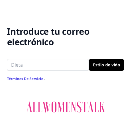
Introduce tu correo
electrónico
Email address
Estilo de vida
Términos De Servicio
.