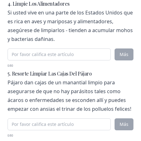
4. Limpie Los Alimentadores
Si usted vive en una parte de los Estados Unidos que
es rica en aves y mariposas y alimentadores,
asegúrese de limpiarlos - tienden a acumular mohos
y bacterias dañinas.
Más
0/80
5. Resorte Limpiar Las Cajas Del Pájaro
Pájaro dan cajas de un manantial limpio para
asegurarse de que no hay parásitos tales como
ácaros o enfermedades se esconden allí y puedes
empezar con ansias el trinar de los polluelos felices!
Más
0/80