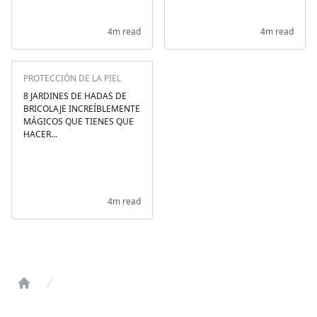
4m read
4m read
PROTECCIÓN DE LA PIEL
8 JARDINES DE HADAS DE
BRICOLAJE INCREÍBLEMENTE
MÁGICOS QUE TIENES QUE
HACER...
4m read
Home