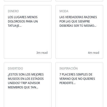
DINERO
MODA
LOS LUGARES MENOS
LAS VERDADERAS RAZONES
DOLOROSOS PARA UN
POR LAS QUE SIEMPRE
TATUAJE...
DEBERÍAS SER TÚ MISMO...
3m read
4m read
DIVERTIDO
INSPIRACIÓN
¿ESTOS SON LOS MEJORES
7 PLACERES SIMPLES DE
MUSEOS EN LOS ESTADOS
VERANO QUE NO QUIERES
UNIDOS? TRIP ADVISOR
PERDERTE...
MIEMBROS QUE TAN...