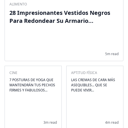
ALIMENTO
28 Impresionantes Vestidos Negros
Para Redondear Su Armario...
5m read
CINE
APTITUD FÍSICA
7 POSTURAS DE YOGA QUE
LAS CREMAS DE CARA MÁS
MANTENDRÁN TUS PECHOS
ASEQUIBLES... QUE SE
FIRMES Y FABULOSOS...
PUEDE VIVIR...
3m read
4m read