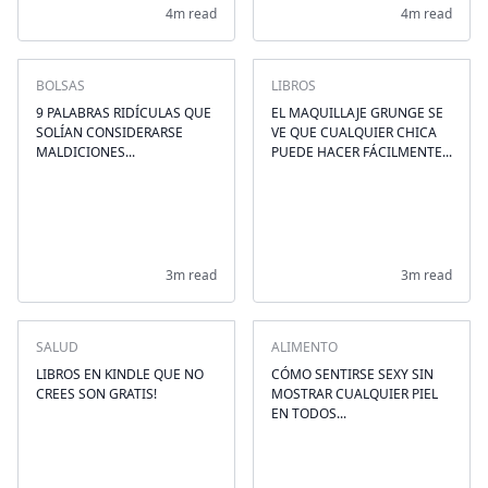
4m read
4m read
BOLSAS
LIBROS
9 PALABRAS RIDÍCULAS QUE
EL MAQUILLAJE GRUNGE SE
SOLÍAN CONSIDERARSE
VE QUE CUALQUIER CHICA
MALDICIONES...
PUEDE HACER FÁCILMENTE...
3m read
3m read
SALUD
ALIMENTO
LIBROS EN KINDLE QUE NO
CÓMO SENTIRSE SEXY SIN
CREES SON GRATIS!
MOSTRAR CUALQUIER PIEL
EN TODOS...