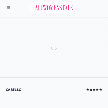
Allwomenstalk
Homepage
CABELLO
★★★★★