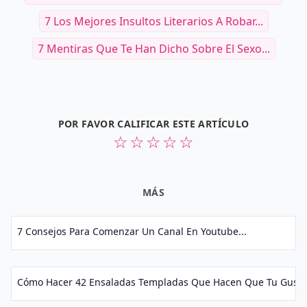
7 Los Mejores Insultos Literarios A Robar...
7 Mentiras Que Te Han Dicho Sobre El Sexo...
POR FAVOR CALIFICAR ESTE ARTÍCULO
☆
☆
☆
☆
☆
MÁS
7 Consejos Para Comenzar Un Canal En Youtube...
Cómo Hacer 42 Ensaladas Templadas Que Hacen Que Tu Gusto B