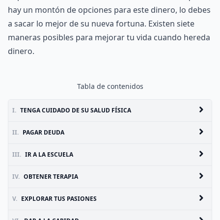
hay un montón de opciones para este dinero, lo debes
a sacar lo mejor de su nueva fortuna. Existen siete
maneras posibles para mejorar tu vida cuando hereda
dinero.
Tabla de contenidos
I.
TENGA CUIDADO DE SU SALUD FÍSICA
II.
PAGAR DEUDA
III.
IR A LA ESCUELA
IV.
OBTENER TERAPIA
V.
EXPLORAR TUS PASIONES