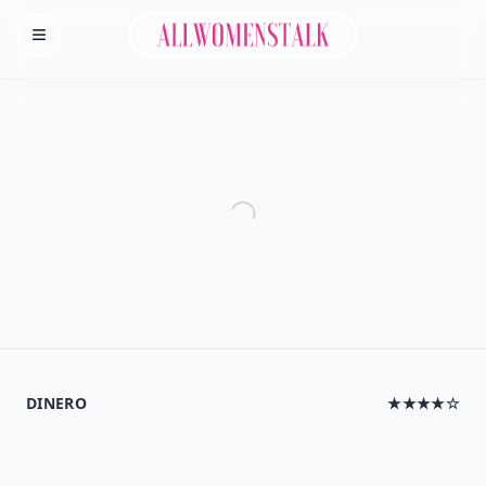
Allwomenstalk
Homepage
DINERO
★★★★☆