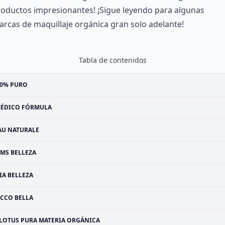
oductos impresionantes! ¡Sigue leyendo para algunas
rcas de maquillaje orgánica gran solo adelante!
Tabla de contenidos
00% PURO
ÉDICO FÓRMULA
AU NATURALE
MS BELLEZA
LIA BELLEZA
ECCO BELLA
LOTUS PURA MATERIA ORGÁNICA