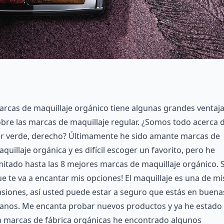
rcas de maquillaje orgánico tiene algunas grandes ventaj
bre las marcas de maquillaje regular. ¿Somos todo acerca 
er verde, derecho? Últimamente he sido amante marcas de
quillaje orgánica y es difícil escoger un favorito, pero he
mitado hasta las 8 mejores marcas de maquillaje orgánico. 
e te va a encantar mis opciones! El maquillaje es una de mi
siones, así usted puede estar a seguro que estás en buena
anos. Me encanta probar nuevos productos y ya he estado
n marcas de fábrica orgánicas he encontrado algunos