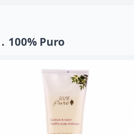
1
100% Puro