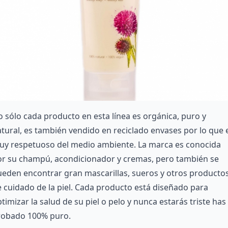
 sólo cada producto en esta línea es orgánica, puro y
tural, es también vendido en reciclado envases por lo que 
uy respetuoso del medio ambiente. La marca es conocida
or su champú, acondicionador y cremas, pero también se
eden encontrar gran mascarillas, sueros y otros producto
 cuidado de la piel. Cada producto está diseñado para
timizar la salud de su piel o pelo y nunca estarás triste has
robado 100% puro.