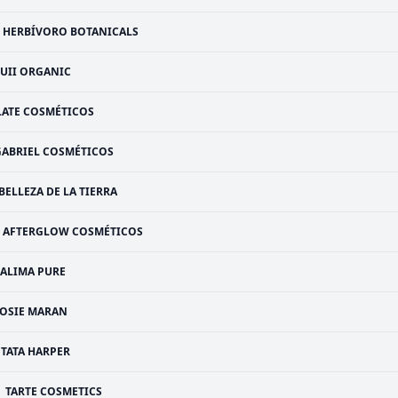
HERBÍVORO BOTANICALS
ZUII ORGANIC
LATE COSMÉTICOS
GABRIEL COSMÉTICOS
BELLEZA DE LA TIERRA
AFTERGLOW COSMÉTICOS
ALIMA PURE
JOSIE MARAN
TATA HARPER
TARTE COSMETICS