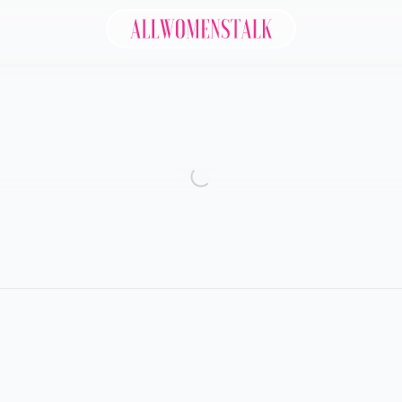
Allwomenstalk