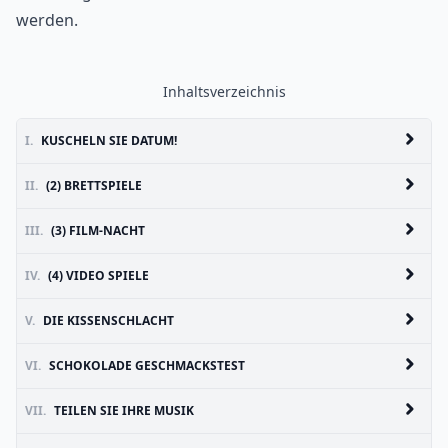
werden.
Inhaltsverzeichnis
I.
KUSCHELN SIE DATUM!
II.
(2) BRETTSPIELE
III.
(3) FILM-NACHT
IV.
(4) VIDEO SPIELE
V.
DIE KISSENSCHLACHT
VI.
SCHOKOLADE GESCHMACKSTEST
VII.
TEILEN SIE IHRE MUSIK