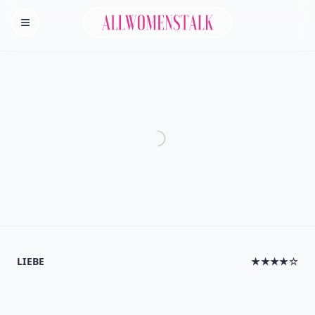
Allwomenstalk
Homepage
LIEBE
★★★★☆