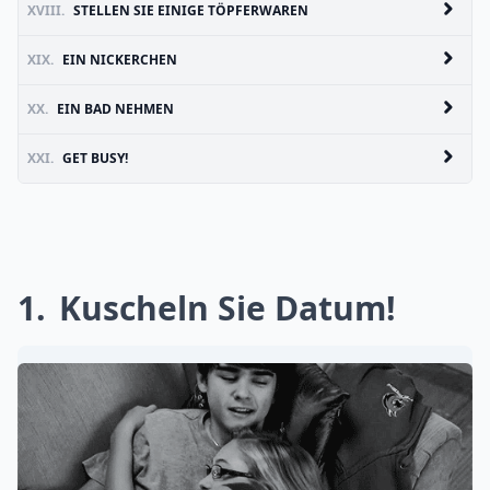
XVIII.
STELLEN SIE EINIGE TÖPFERWAREN
XIX.
EIN NICKERCHEN
XX.
EIN BAD NEHMEN
XXI.
GET BUSY!
1
Kuscheln Sie Datum!