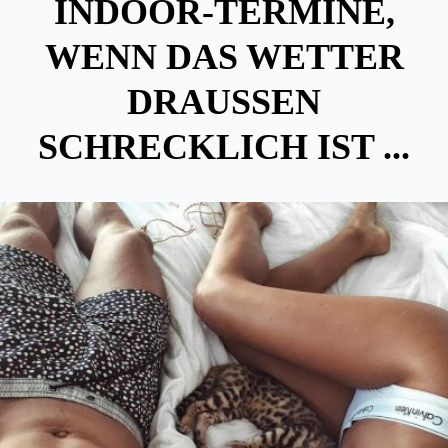
INDOOR-TERMINE,
WENN DAS WETTER
DRAUSSEN S
CHRECKLICH IST ...