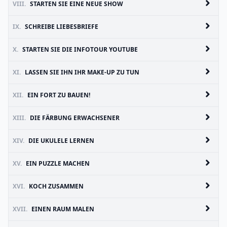
VIII.
STARTEN SIE EINE NEUE SHOW
IX.
SCHREIBE LIEBESBRIEFE
X.
STARTEN SIE DIE INFOTOUR YOUTUBE
XI.
LASSEN SIE IHN IHR MAKE-UP ZU TUN
XII.
EIN FORT ZU BAUEN!
XIII.
DIE FÄRBUNG ERWACHSENER
XIV.
DIE UKULELE LERNEN
XV.
EIN PUZZLE MACHEN
XVI.
KOCH ZUSAMMEN
XVII.
EINEN RAUM MALEN