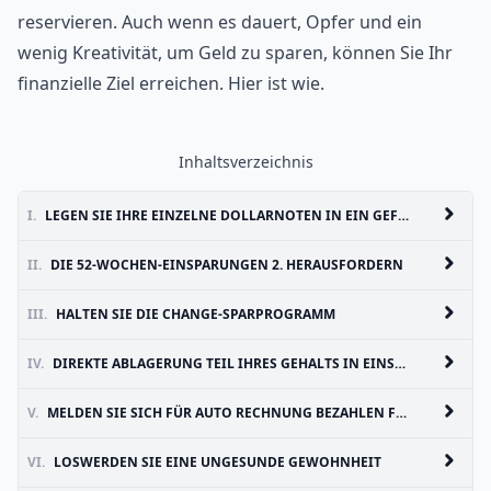
reservieren. Auch wenn es dauert, Opfer und ein
wenig Kreativität, um Geld zu sparen, können Sie Ihr
finanzielle Ziel erreichen. Hier ist wie.
Inhaltsverzeichnis
I.
LEGEN SIE IHRE EINZELNE DOLLARNOTEN IN EIN GEFÄSS
II.
DIE 52-WOCHEN-EINSPARUNGEN 2. HERAUSFORDERN
III.
HALTEN SIE DIE CHANGE-SPARPROGRAMM
IV.
DIREKTE ABLAGERUNG TEIL IHRES GEHALTS IN EINSPARUNGEN
V.
MELDEN SIE SICH FÜR AUTO RECHNUNG BEZAHLEN FÜR VERBILLIGTE TARIFE
VI.
LOSWERDEN SIE EINE UNGESUNDE GEWOHNHEIT