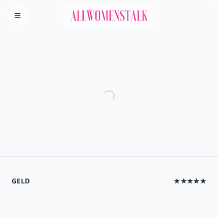
Allwomenstalk
Homepage
GELD
★★★★★