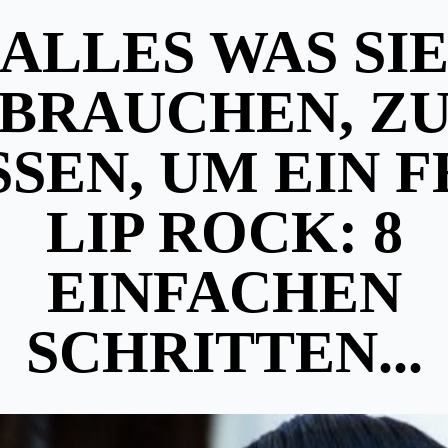
ALLES WAS SI
BRAUCHEN, Z
SEN, UM EIN 
LIP ROCK: 8
EINFACHEN
SCHRITTEN...