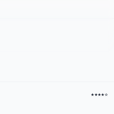
★★★★☆