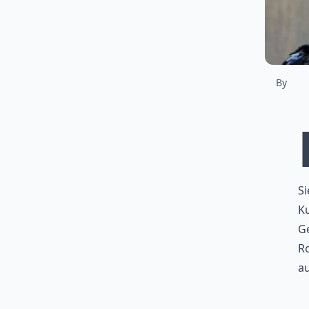
By
Si
Ku
Ge
Ro
a