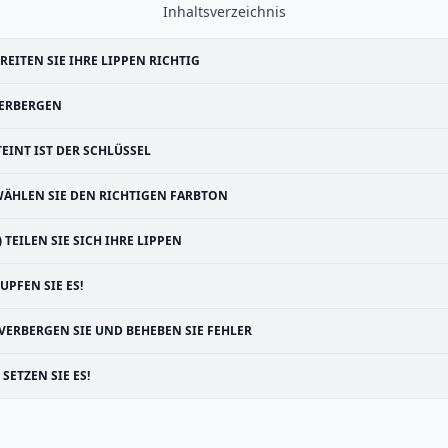
Inhaltsverzeichnis
REITEN SIE IHRE LIPPEN RICHTIG
ERBERGEN
TEINT IST DER SCHLÜSSEL
ÄHLEN SIE DEN RICHTIGEN FARBTON
) TEILEN SIE SICH IHRE LIPPEN
UPFEN SIE ES!
VERBERGEN SIE UND BEHEBEN SIE FEHLER
SETZEN SIE ES!