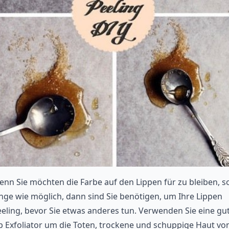
nn Sie möchten die Farbe auf den Lippen für zu bleiben, s
nge wie möglich, dann sind Sie benötigen, um Ihre Lippen
eling, bevor Sie etwas anderes tun. Verwenden Sie eine gu
p Exfoliator um die Toten, trockene und schuppige Haut vo