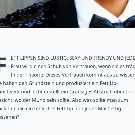
F
ett Lippen sind lustig, sexy und trendy und jed
Frau wird einen Schub von Vertrauen, wenn sie es träg
In der Theorie. Dieses Vertrauen kommt aus zu wissen
e haben den Grundstein und produziert ein Fett Lip-
nstwerk und nicht erstellt ein Grausiges Abstrich über Ihr
sicht, wo der Mund sein sollte. Also was sollte man zum
ck tun, die ein fehlerfrei Fett Lip und jedes Mal heftig
ussehen?