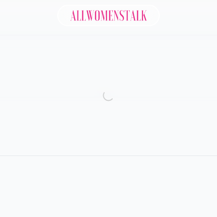
Allwomenstalk