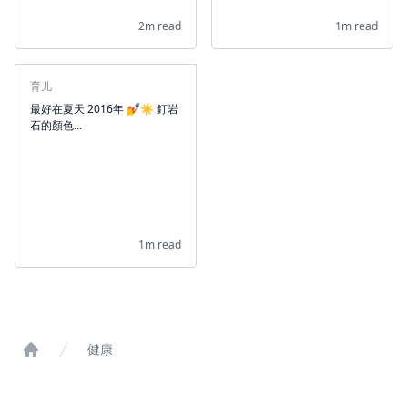
2m read
1m read
育儿
最好在夏天 2016年 💅☀️ 釘岩
石的顏色...
1m read
健康
Home