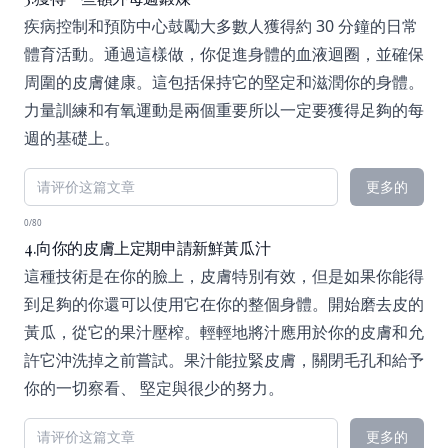
疾病控制和預防中心鼓勵大多數人獲得約 30 分鐘的日常
體育活動。通過這樣做，你促進身體的血液迴圈，並確保
周圍的皮膚健康。這包括保持它的堅定和滋潤你的身體。
力量訓練和有氧運動是兩個重要所以一定要獲得足夠的每
週的基礎上。
更多的
0/80
4.向你的皮膚上定期申請新鮮黃瓜汁
這種技術是在你的臉上，皮膚特別有效，但是如果你能得
到足夠的你還可以使用它在你的整個身體。開始磨去皮的
黃瓜，從它的果汁壓榨。輕輕地將汁應用於你的皮膚和允
許它沖洗掉之前嘗試。果汁能拉緊皮膚，關閉毛孔和給予
你的一切察看、 堅定與很少的努力。
更多的