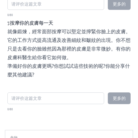
更多的
0/80
7.按摩你的皮膚每一天
就像鍛煉，經常面部按摩可以堅定並擰緊你臉上的皮膚。
它的工作方式提高流通及改善細紋和皺紋的出現。你不想
只是去看你的臉雖然因為那裡的皮膚是非常微妙。有你的
皮膚科醫生給你看它如何做。
準備好你的皮膚更嗎?你想試試這些技術的呢?你能分享什
麼其他建議?
更多的
0/80
食物