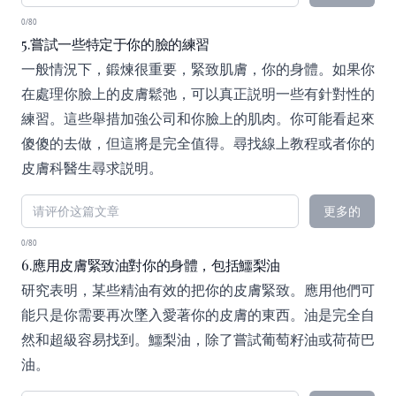
0/80
5.嘗試一些特定于你的臉的練習
一般情況下，鍛煉很重要，緊致肌膚，你的身體。如果你
在處理你臉上的皮膚鬆弛，可以真正説明一些有針對性的
練習。這些舉措加強公司和你臉上的肌肉。你可能看起來
傻傻的去做，但這將是完全值得。尋找線上教程或者你的
皮膚科醫生尋求説明。
更多的
0/80
6.應用皮膚緊致油對你的身體，包括鱷梨油
研究表明，某些精油有效的把你的皮膚緊致。應用他們可
能只是你需要再次墜入愛著你的皮膚的東西。油是完全自
然和超級容易找到。鱷梨油，除了嘗試葡萄籽油或荷荷巴
油。