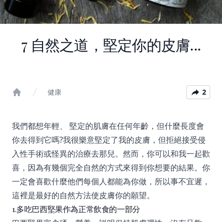
7 自然之道，堅定你的皮膚...
健康
2
Home
我們都想年輕、 堅定的肌膚在任何年齡，但什麼長度會
你去得到它嗎?我很樂意堅定了我的皮膚，但拒絕接受侵
入性手術或怪異的治療去那兒。然而，你可以和我一起歡
喜，因為有幾個完全自然的方式來得到你想要的結果。你
一定會喜歡什麼他們每個人都能為你做，所以事不宜遲，
這裡是最好的自然方法使皮膚你的願望。
1.多吃巴西堅果作為正常飲食的一部分