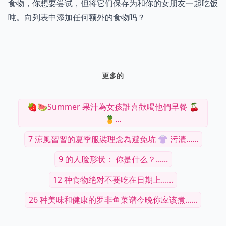
食物，你想要尝试，但将它们保存为和你的女朋友一起吃饭
吨。向列表中添加任何额外的食物吗？
更多的
🍓🍉Summer 果汁為女孩誰喜歡喝他們早餐 🍒
🍍...
7 涼風習習的夏季服裝理念為避免坑 👚 污漬......
9 的人脸形状： 你是什么？......
12 种食物绝对不要吃在日期上......
26 种美味和健康的罗非鱼菜谱今晚你应该煮......