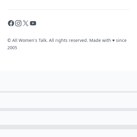
Facebook
Instagram
X
YouTube
© All Women's Talk. All rights reserved. Made with
♥
since
2005