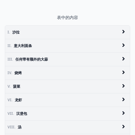
表中的内容
I.
沙拉
II.
意大利面条
III.
任何带有额外的大蒜
IV.
烧烤
V.
菠菜
VI.
龙虾
VII.
汉堡包
VIII.
汤