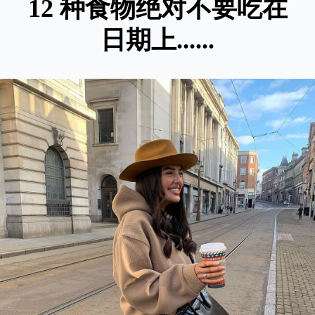
12 种食物绝对不要吃在
日期上......