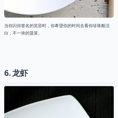
当你闪你签名的笑容时，你希望你的时间去看你珍珠般洁
白，不一块的菠菜。
6
龙虾