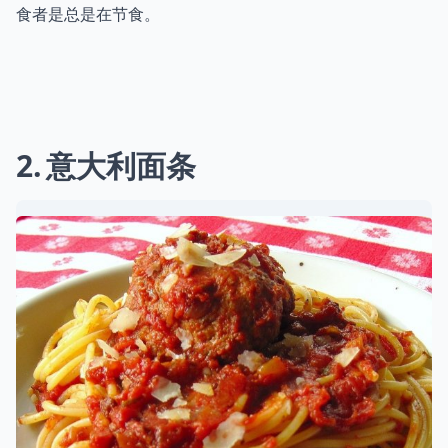
食者是总是在节食。
2
意大利面条