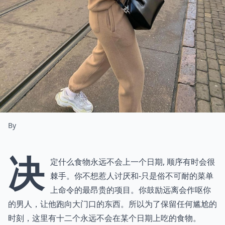
By
决
定什么食物永远不会上一个日期, 顺序有时会很
棘手。你不想惹人讨厌和-只是俗不可耐的菜单
上命令的最昂贵的项目。你鼓励远离会作呕你
的男人，让他跑向大门口的东西。所以为了保留任何尴尬的
时刻，这里有十二个永远不会在某个日期上吃的食物。