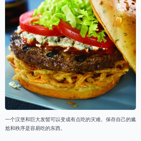
一个汉堡和巨大发髻可以变成有点吃的灾难。保存自己的尴
尬和秩序是容易吃的东西。