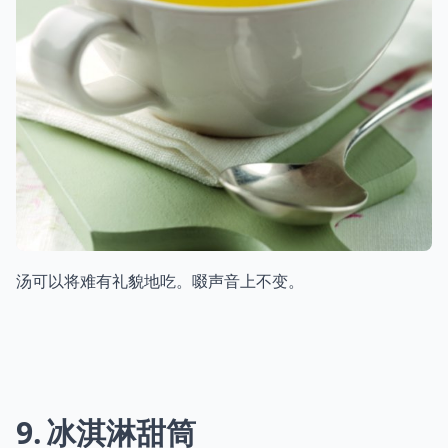
汤可以将难有礼貌地吃。啜声音上不变。
9
冰淇淋甜筒