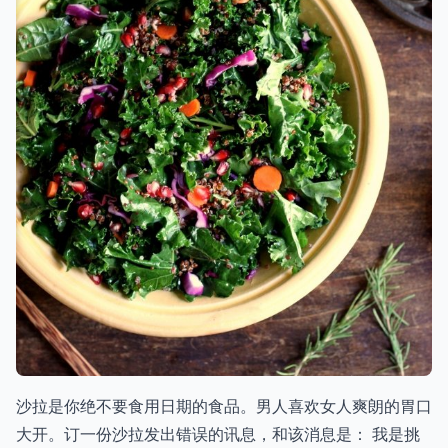
沙拉是你绝不要食用日期的食品。男人喜欢女人爽朗的胃口
大开。订一份沙拉发出错误的讯息，和该消息是： 我是挑