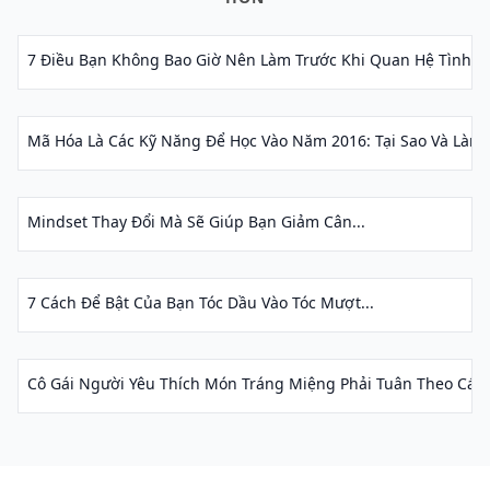
7 Điều Bạn Không Bao Giờ Nên Làm Trước Khi Quan Hệ Tình Dụ
Mã Hóa Là Các Kỹ Năng Để Học Vào Năm 2016: Tại Sao Và Làm 
Mindset Thay Đổi Mà Sẽ Giúp Bạn Giảm Cân...
7 Cách Để Bật Của Bạn Tóc Dầu Vào Tóc Mượt...
Cô Gái Người Yêu Thích Món Tráng Miệng Phải Tuân Theo Các 