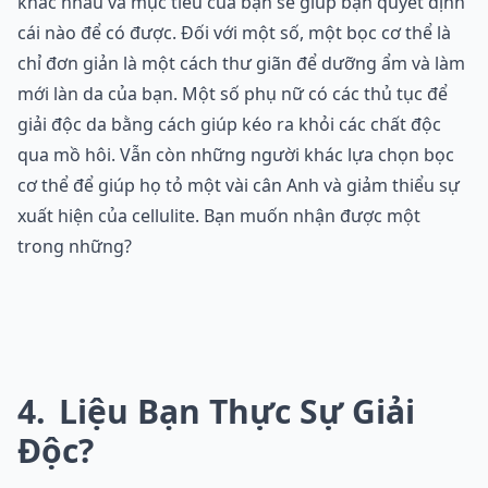
khác nhau và mục tiêu của bạn sẽ giúp bạn quyết định
cái nào để có được. Đối với một số, một bọc cơ thể là
chỉ đơn giản là một cách thư giãn để dưỡng ẩm và làm
mới làn da của bạn. Một số phụ nữ có các thủ tục để
giải độc da bằng cách giúp kéo ra khỏi các chất độc
qua mồ hôi. Vẫn còn những người khác lựa chọn bọc
cơ thể để giúp họ tỏ một vài cân Anh và giảm thiểu sự
xuất hiện của cellulite. Bạn muốn nhận được một
trong những?
4
Liệu Bạn Thực Sự Giải
Độc?