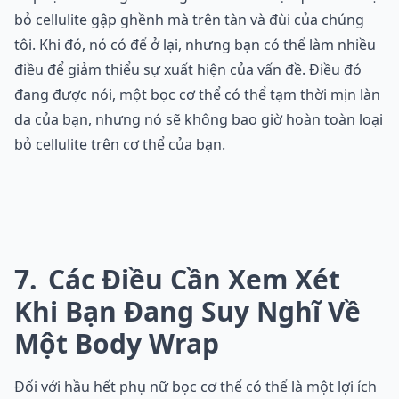
bỏ cellulite gập ghềnh mà trên tàn và đùi của chúng
tôi. Khi đó, nó có để ở lại, nhưng bạn có thể làm nhiều
điều để giảm thiểu sự xuất hiện của vấn đề. Điều đó
đang được nói, một bọc cơ thể có thể tạm thời mịn làn
da của bạn, nhưng nó sẽ không bao giờ hoàn toàn loại
bỏ cellulite trên cơ thể của bạn.
7
Các Điều Cần Xem Xét
Khi Bạn Đang Suy Nghĩ Về
Một Body Wrap
Đối với hầu hết phụ nữ bọc cơ thể có thể là một lợi ích