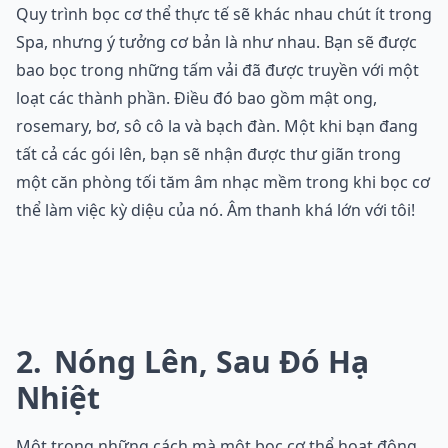
Quy trình bọc cơ thể thực tế sẽ khác nhau chút ít trong
Spa, nhưng ý tưởng cơ bản là như nhau. Bạn sẽ được
bao bọc trong những tấm vải đã được truyền với một
loạt các thành phần. Điều đó bao gồm mật ong,
rosemary, bơ, sô cô la và bạch đàn. Một khi bạn đang
tất cả các gói lên, bạn sẽ nhận được thư giãn trong
một căn phòng tối tăm âm nhạc mềm trong khi bọc cơ
thể làm việc kỳ diệu của nó. Âm thanh khá lớn với tôi!
2
Nóng Lên, Sau Đó Hạ
Nhiệt
Một trong những cách mà một bọc cơ thể hoạt động