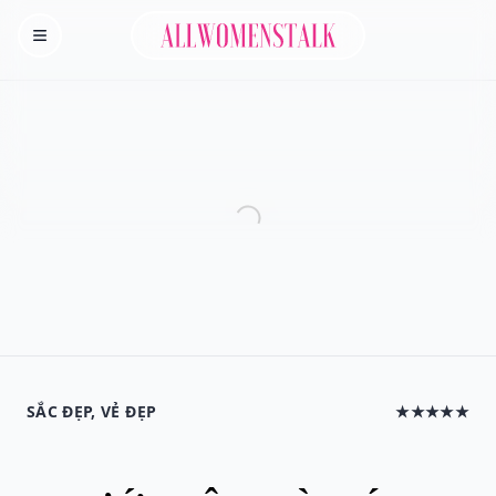
Allwomenstalk
Homepage
SẮC ĐẸP, VẺ ĐẸP
★★★★★