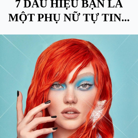
7 DẤU HIỆU BẠN LÀ
MỘT PHỤ NỮ TỰ TIN...