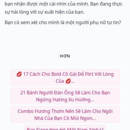
bạn nhận được một cái nhìn của mình. Bạn đang thực
sự hài lòng với sự xuất hiện của bạn.
Bạn có xem xét cho mình là một người phụ nữ tự tin?
HƠN
💋 17 Cách Cho Bold Cô Gái Để Flirt Với Lòng
Của 💋...
21 Bánh Người Đàn Ông Sẽ Làm Cho Bạn
Ngừng Hating Xu Hướng...
Combo Hương Thơm Nến Sẽ Làm Cho Ngôi
Nhà Của Bạn Có Mùi Ngon...
Bạn Đang Hẹn Hò Một Nam Alpha?