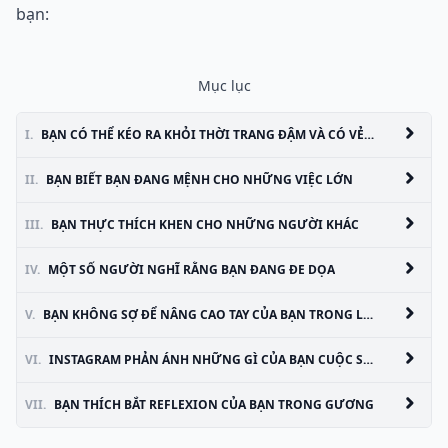
bạn:
Mục lục
I.
BẠN CÓ THỂ KÉO RA KHỎI THỜI TRANG ĐẬM VÀ CÓ VẺ LÀM ĐẸP
II.
BẠN BIẾT BẠN ĐANG MỆNH CHO NHỮNG VIỆC LỚN
III.
BẠN THỰC THÍCH KHEN CHO NHỮNG NGƯỜI KHÁC
IV.
MỘT SỐ NGƯỜI NGHĨ RẰNG BẠN ĐANG ĐE DỌA
V.
BẠN KHÔNG SỢ ĐỂ NÂNG CAO TAY CỦA BẠN TRONG LỚP
VI.
INSTAGRAM PHẢN ÁNH NHỮNG GÌ CỦA BẠN CUỘC SỐNG CỦA BẠN LÀ THỰC SỰ GIỐNG NHƯ
VII.
BẠN THÍCH BẮT REFLEXION CỦA BẠN TRONG GƯƠNG