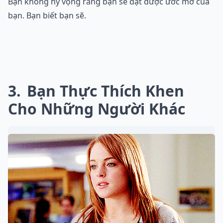
Bạn không hy vọng rằng bạn sẽ đạt được ước mơ của
bạn. Bạn biết bạn sẽ.
3
Bạn Thực Thích Khen
Cho Những Người Khác