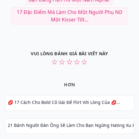
17 Đặc Điểm Mà Làm Cho Một Người Phụ Nữ
Một Kisser Tốt...
VUI LÒNG ĐÁNH GIÁ BÀI VIẾT NÀY
☆
☆
☆
☆
☆
HƠN
💋 17 Cách Cho Bold Cô Gái Để Flirt Với Lòng Của 💋...
21 Bánh Người Đàn Ông Sẽ Làm Cho Bạn Ngừng Hating Xu Hướ