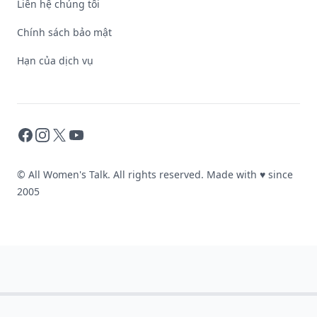
Liên hệ chúng tôi
Chính sách bảo mật
Hạn của dịch vụ
Facebook
Instagram
X
YouTube
© All Women's Talk. All rights reserved. Made with
♥
since
2005