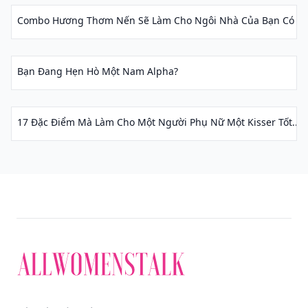
Combo Hương Thơm Nến Sẽ Làm Cho Ngôi Nhà Của Bạn Có Mù
Bạn Đang Hẹn Hò Một Nam Alpha?
17 Đặc Điểm Mà Làm Cho Một Người Phụ Nữ Một Kisser Tốt...