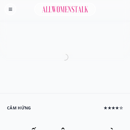
Allwomenstalk
Homepage
CẢM HỨNG
★★★★☆