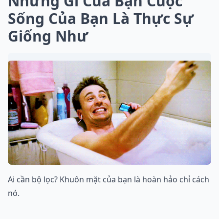
Những Gì Của Bạn Cuộc
Sống Của Bạn Là Thực Sự
Giống Như
Ai cần bộ lọc? Khuôn mặt của bạn là hoàn hảo chỉ cách
nó.