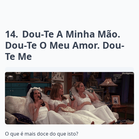
14
Dou-Te A Minha Mão.
Dou-Te O Meu Amor. Dou-
Te Me
O que é mais doce do que isto?