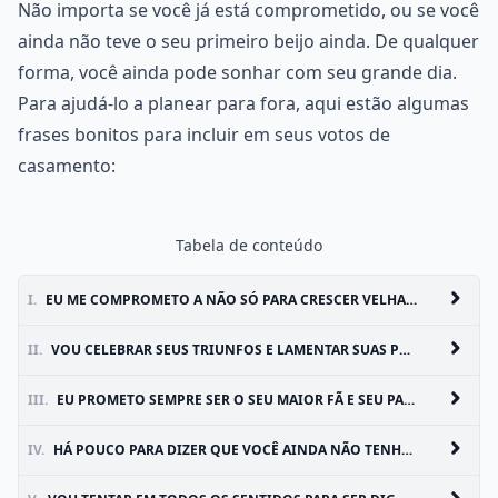
Não importa se você já está comprometido, ou se você
ainda não teve o seu primeiro beijo ainda. De qualquer
forma, você ainda pode sonhar com seu grande dia.
Para ajudá-lo a planear para fora, aqui estão algumas
frases bonitos para incluir em seus votos de
casamento:
Tabela de conteúdo
I.
EU ME COMPROMETO A NÃO SÓ PARA CRESCER VELHAS JUNTOS, MAS PARA CRESCER JUNTOS
II.
VOU CELEBRAR SEUS TRIUNFOS E LAMENTAR SUAS PERDAS, COMO SE FOSSEM MINHAS
III.
EU PROMETO SEMPRE SER O SEU MAIOR FÃ E SEU PARCEIRO NO CRIME
IV.
HÁ POUCO PARA DIZER QUE VOCÊ AINDA NÃO TENHA OUVIDO, E POUCO PARA DAR O QUE É QUE NÃO JÁ DADO LIVREMENTE