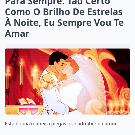
Para Sempre. Tão Certo
Como O Brilho De Estrelas
À Noite, Eu Sempre Vou Te
Amar
Esta é uma maneira piegas que admitir seu amor.