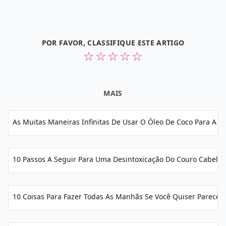
POR FAVOR, CLASSIFIQUE ESTE ARTIGO
☆
☆
☆
☆
☆
MAIS
As Muitas Maneiras Infinitas De Usar O Óleo De Coco Para A Bel
10 Passos A Seguir Para Uma Desintoxicação Do Couro Cabelud
10 Coisas Para Fazer Todas As Manhãs Se Você Quiser Parecer E