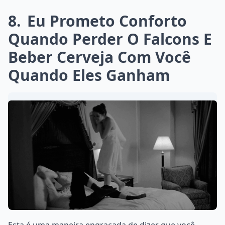
8
Eu Prometo Conforto
Quando Perder O Falcons E
Beber Cerveja Com Você
Quando Eles Ganham
Esta é uma maneira engraçada de dizer que você