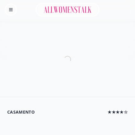
Allwomenstalk
Homepage
CASAMENTO
★★★★☆