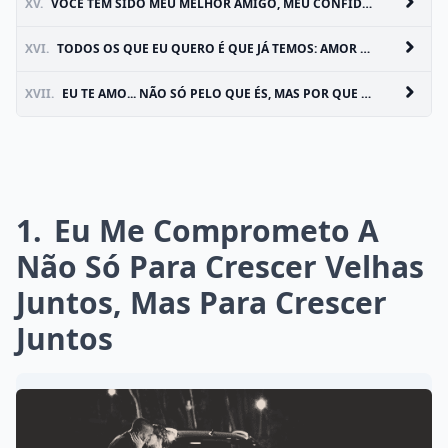
XV.
VOCÊ TEM SIDO MEU MELHOR AMIGO, MEU CONFIDENTE, MEU ARTISTA, UM NAMORADO INCRÍVEL E MEU MAIOR DESAFIO
XVI.
TODOS OS QUE EU QUERO É QUE JÁ TEMOS: AMOR VERDADEIRO
XVII.
EU TE AMO... NÃO SÓ PELO QUE ÉS, MAS POR QUE EU SOU QUANDO ESTOU COM VOCÊ
1
Eu Me Comprometo A
Não Só Para Crescer Velhas
Juntos, Mas Para Crescer
Juntos