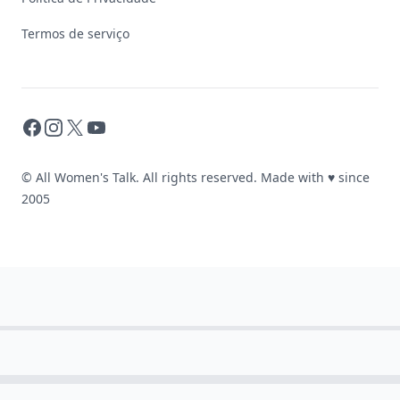
Termos de serviço
Facebook
Instagram
X
YouTube
© All Women's Talk. All rights reserved. Made with
♥
since
2005