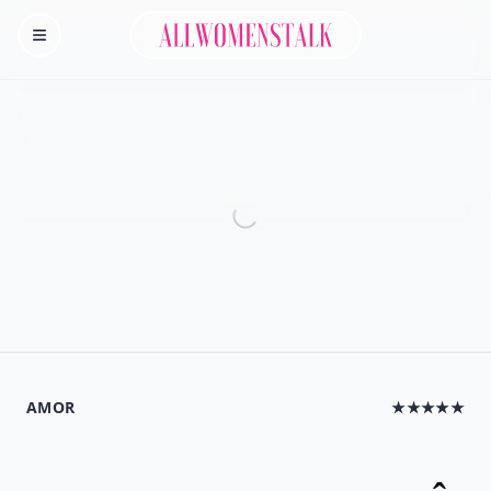
Allwomenstalk
Homepage
AMOR
★★★★★