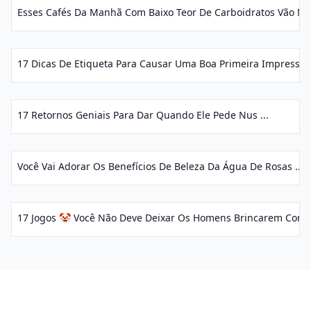
Esses Cafés Da Manhã Com Baixo Teor De Carboidratos Vão Man
17 Dicas De Etiqueta Para Causar Uma Boa Primeira Impressão 
17 Retornos Geniais Para Dar Quando Ele Pede Nus ...
Você Vai Adorar Os Benefícios De Beleza Da Água De Rosas ...
17 Jogos 🤡 Você Não Deve Deixar Os Homens Brincarem Com V