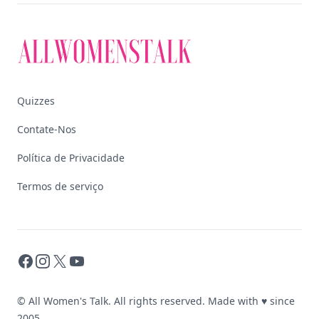
Quizzes
Contate-Nos
Política de Privacidade
Termos de serviço
Facebook
Instagram
X
YouTube
© All Women's Talk. All rights reserved. Made with
♥
since
2005