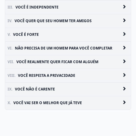
III.
VOCÊ É INDEPENDENTE
IV.
VOCÊ QUER QUE SEU HOMEM TER AMIGOS
V.
VOCÊ É FORTE
VI.
NÃO PRECISA DE UM HOMEM PARA VOCÊ COMPLETAR
VII.
VOCÊ REALMENTE QUER FICAR COM ALGUÉM
VIII.
VOCÊ RESPEITA A PRIVACIDADE
IX.
VOCÊ NÃO É CARENTE
X.
VOCÊ VAI SER O MELHOR QUE JÁ TEVE