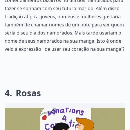
comer alimentos bizarros no dia dos namorados para
fazer se sonham com seu futuro marido. Além disso
tradição atípica, jovens, homens e mulheres gostaria
também de chamar nomes de um pote para ver quem
seria o seu dia dos namorados. Mais tarde usariam o
nome de seus namorados na sua manga. Isto é onde
veio a expressão ' de usar seu coração na sua manga'?
4
Rosas