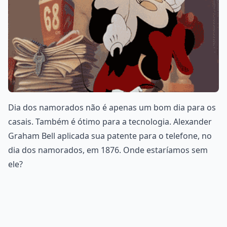
Dia dos namorados não é apenas um bom dia para os
casais. Também é ótimo para a tecnologia. Alexander
Graham Bell aplicada sua patente para o telefone, no
dia dos namorados, em 1876. Onde estaríamos sem
ele?