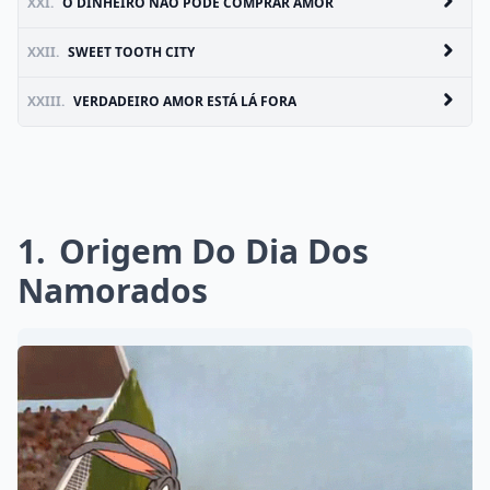
XXI.
O DINHEIRO NÃO PODE COMPRAR AMOR
XXII.
SWEET TOOTH CITY
XXIII.
VERDADEIRO AMOR ESTÁ LÁ FORA
1
Origem Do Dia Dos
Namorados