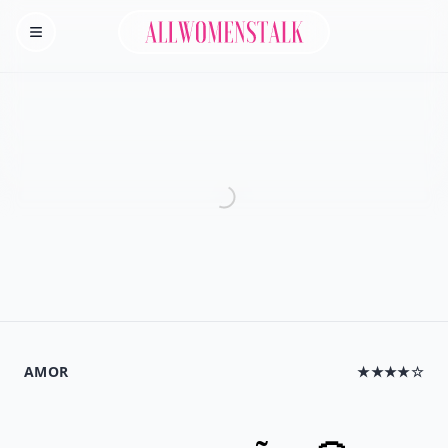
Allwomenstalk
Homepage
AMOR
★★★★☆