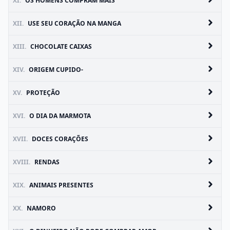
XI.
OS HOMENS COMPRAM MAIS
XII.
USE SEU CORAÇÃO NA MANGA
XIII.
CHOCOLATE CAIXAS
XIV.
ORIGEM CUPIDO-
XV.
PROTEÇÃO
XVI.
O DIA DA MARMOTA
XVII.
DOCES CORAÇÕES
XVIII.
RENDAS
XIX.
ANIMAIS PRESENTES
XX.
NAMORO