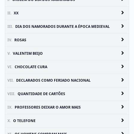
II.
XX
III.
DIA DOS NAMORADOS DURANTE A ÉPOCA MEDIEVAL
IV.
ROSAS
V.
VALENTIM BEIJO
VI.
CHOCOLATE CURA
VII.
DECLARADOS COMO FERIADO NACIONAL
VIII.
QUANTIDADE DE CARTÕES
IX.
PROFESSORES DEIXAR O AMOR MAIS
X.
O TELEFONE