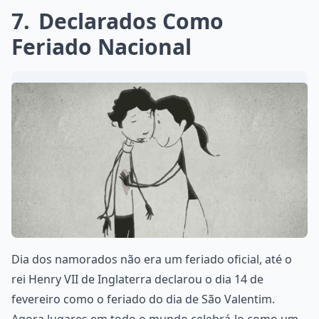
7
Declarados Como
Feriado Nacional
Dia dos namorados não era um feriado oficial, até o
rei Henry VII de Inglaterra declarou o dia 14 de
fevereiro como o feriado do dia de São Valentim.
Agora lugares em todo o mundo celebrá-lo como um