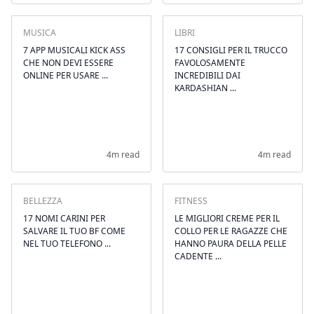
MUSICA
LIBRI
7 APP MUSICALI KICK ASS
17 CONSIGLI PER IL TRUCCO
CHE NON DEVI ESSERE
FAVOLOSAMENTE
ONLINE PER USARE ...
INCREDIBILI DAI
KARDASHIAN ...
4m read
4m read
BELLEZZA
FITNESS
17 NOMI CARINI PER
LE MIGLIORI CREME PER IL
SALVARE IL TUO BF COME
COLLO PER LE RAGAZZE CHE
NEL TUO TELEFONO ...
HANNO PAURA DELLA PELLE
CADENTE ...