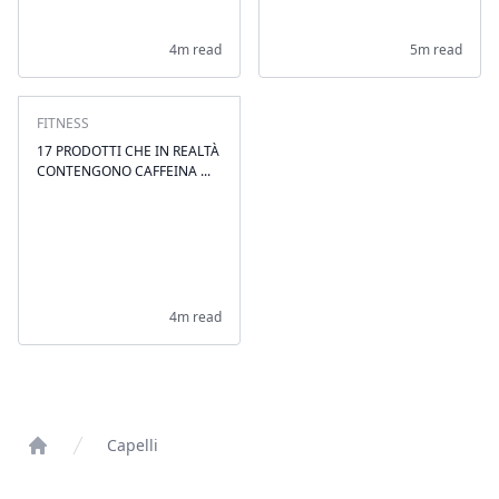
4m read
5m read
FITNESS
17 PRODOTTI CHE IN REALTÀ
CONTENGONO CAFFEINA ...
4m read
Capelli
Home