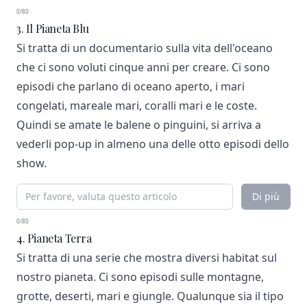
0/80
3. Il Pianeta Blu
Si tratta di un documentario sulla vita dell'oceano
che ci sono voluti cinque anni per creare. Ci sono
episodi che parlano di oceano aperto, i mari
congelati, mareale mari, coralli mari e le coste.
Quindi se amate le balene o pinguini, si arriva a
vederli pop-up in almeno una delle otto episodi dello
show.
Di più
0/80
4. Pianeta Terra
Si tratta di una serie che mostra diversi habitat sul
nostro pianeta. Ci sono episodi sulle montagne,
grotte, deserti, mari e giungle. Qualunque sia il tipo