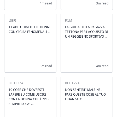
4m read
3m read
LIBRI
FILM
11 ABITUDINI DELLE DONNE
LA GUIDA DELLA RAGAZZA
CON CIGLIA FENOMENALI ...
TETTONA PER L'ACQUISTO DI
UN REGGISENO SPORTIVO ...
3m read
4m read
BELLEZZA
BELLEZZA
10 COSE CHE DOVRESTI
NON SENTIRTI MALE NEL
SAPERE SU COME USCIRE
FARE QUESTE COSE AL TUO
CON LA DONNA CHE È "PER
FIDANZATO ...
SEMPRE SOLA" ...