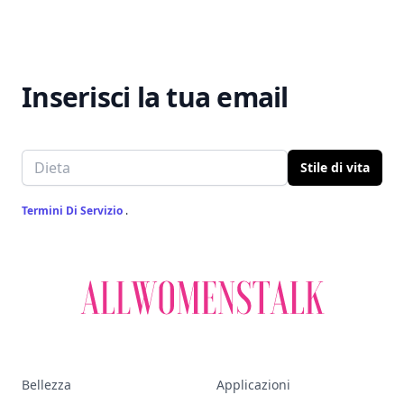
Inserisci la tua email
Email address
Stile di vita
Termini Di Servizio
.
Bellezza
Applicazioni