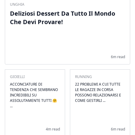
UNGHIA
Deliziosi Dessert Da Tutto Il Mondo
Che Devi Provare!
6m read
GIOIELLI
RUNNING
ACCONCIATURE DI
22 PROBLEMI A CUI TUTTE
TENDENZA CHE SEMBRANO
LE RAGAZZE IN CORSA
INCREDIBILI SU
POSSONO RELAZIONARSI E
ASSOLUTAMENTE TUTTI 🤗
COME GESTIRLI ...
...
4m read
6m read