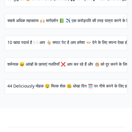
सबसे अधिक महाकाव्य 🙌🏼 मार्गदर्शन 📗 ✈️ एक करोड़पति की तरह यात्रा करने के ल
10 खाद्य पदार्थ है 🍽 आप 👆🏼 सपाट पेट है आप हमेशा 👐🏼 देने के लिए सपना देखा होने
शर्मनाक 😖 आंखों के छायाएं गलतियाँ ❌ आप कर रहे हैं और 👏🏼 को दूर करने के लिए कैसे 
44 Deliciously मोहक 🤤 मिल्क शेक 🤐 धोखा दिन 🗓 पर नीचे करने के लिए हउ 