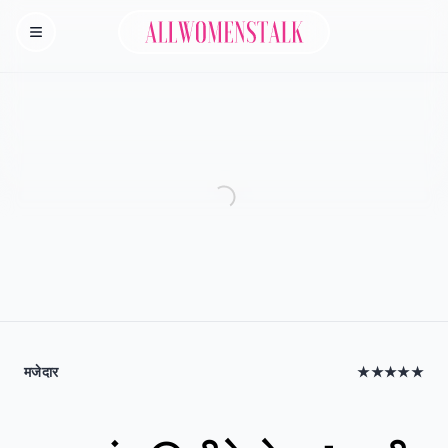
Allwomenstalk
Homepage
मजेदार
★★★★★