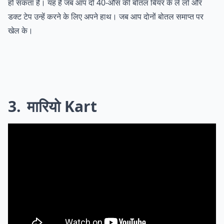
हो सकता है। यह है जब आप दो 40-औंस की बोतल बियर के ले लो और
डक्ट टेप उन्हें करने के लिए अपने हाथ। जब आप दोनों बोतल समाप्त पर
खेल के।
3
मारियो Kart