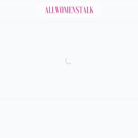
Allwomenstalk