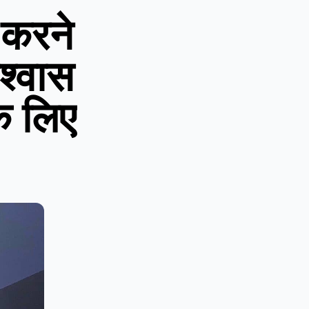
 करने
िश्वास
के लिए