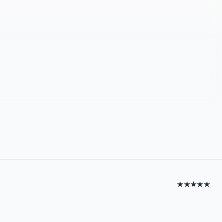
★★★★★