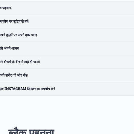
ैक पहनना
 कोण पर शूटिंग से बचें
पने कूल्हों पर अपने हाथ जगह
ेखो अपने आसन
े दोस्तों के बीच में खड़े हो जाओ
पने शरीर की ओर मोड़
एक INSTAGRAM फ़िल्टर का उपयोग करें
1
ब्लैक पहनना