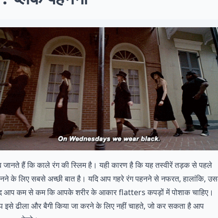
 जानते हैं कि काले रंग की स्लिम है। यही कारण है कि यह तस्वीरें तड़क से पहले
नने के लिए सबसे अच्छी बात है। यदि आप गहरे रंग पहनने से नफरत, हालांकि, उस
द आप कम से कम कि आपके शरीर के आकार flatters कपड़ों में पोशाक चाहिए।
 इसे ढीला और बैगी किया जा करने के लिए नहीं चाहते, जो कर सकता है आप