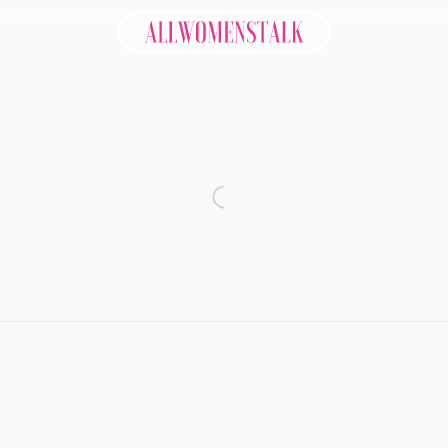
Allwomenstalk