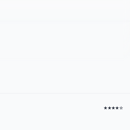
★★★★☆