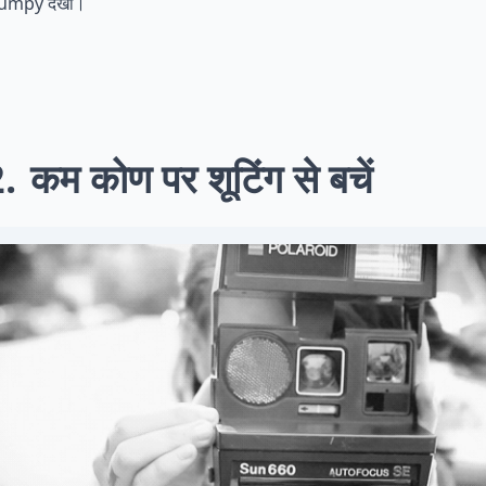
umpy देखो।
2
कम कोण पर शूटिंग से बचें