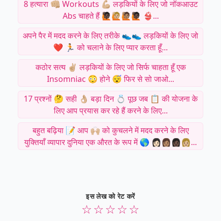
8 हत्यारा 👊🏼 Workouts 💪🏼 लड़कियों के लिए जो नॉकआउट
Abs चाहते हैं 🙋🏿🙋🏼🙋🏽🙋🏿 👙...
अपने पैर में मदद करने के लिए तरीके 👟👟 लड़कियों के लिए जो
❤️ 🏃 को चलाने के लिए प्यार करता हूँ...
कठोर सत्य ✌🏼 लड़कियों के लिए जो सिर्फ चाहता हूँ एक
Insomniac 😳 होने 😴 फिर से सो जाओ...
17 प्रश्नों 🤔 सही 👌🏼 बड़ा दिन 💍 पूछ जब 📋 की योजना के
लिए आप प्रयास कर रहे हैं करने के लिए...
बहुत बढ़िया 📝 आप 🙌🏼 को कुचलने में मदद करने के लिए
युक्तियाँ व्यापार दुनिया एक औरत के रूप में 🌎 👩🏻👩🏽👩🏿👩🏼...
इस लेख को रेट करें
☆
☆
☆
☆
☆