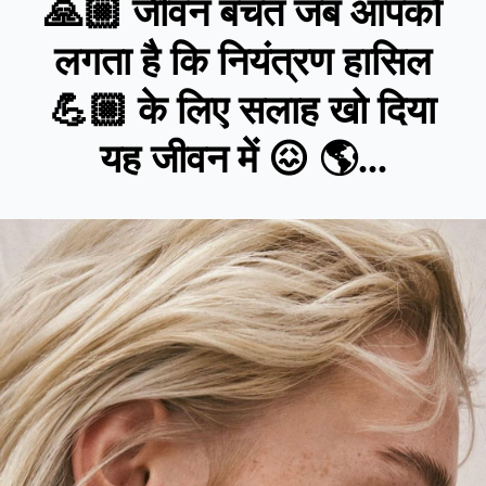
🙏🏼 जीवन बचत जब आपको
लगता है कि नियंत्रण हासिल
💪🏼 के लिए सलाह खो दिया
यह जीवन में 😖 🌎...