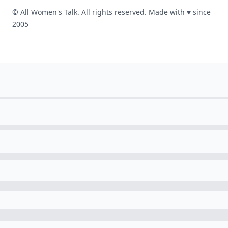
© All Women's Talk. All rights reserved. Made with
♥
since
2005