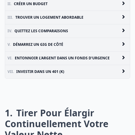
II.
CRÉER UN BUDGET
III.
TROUVER UN LOGEMENT ABORDABLE
IV.
QUITTEZ LES COMPARAISONS
V.
DÉMARREZ UN GIG DE CÔTÉ
VI.
ENTONNOIR L’ARGENT DANS UN FONDS D’URGENCE
VII.
INVESTIR DANS UN 401 (K)
1
Tirer Pour Élargir
Continuellement Votre
Valeur Nette