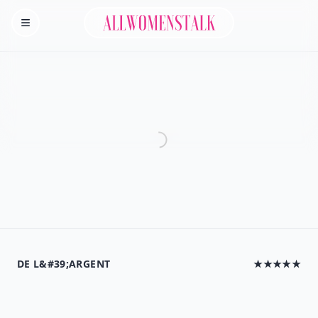
Allwomenstalk
Homepage
DE L&#39;ARGENT
★★★★★