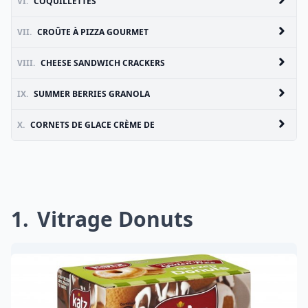
VI.
COQUILLETTES
VII.
CROÛTE À PIZZA GOURMET
VIII.
CHEESE SANDWICH CRACKERS
IX.
SUMMER BERRIES GRANOLA
X.
CORNETS DE GLACE CRÈME DE
1
Vitrage Donuts