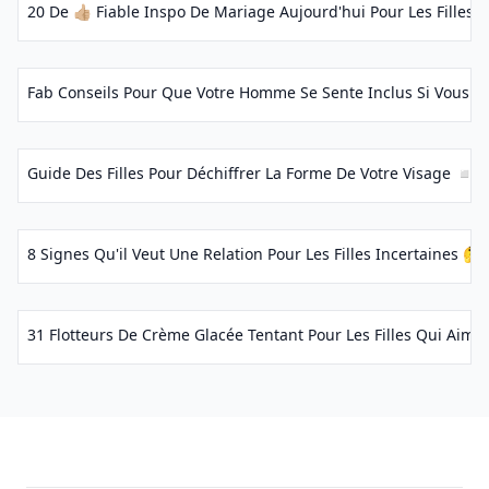
20 De 👍🏼 Fiable Inspo De Mariage Aujourd'hui Pour Les Filles Q
Fab Conseils Pour Que Votre Homme Se Sente Inclus Si Vous 
Guide Des Filles Pour Déchiffrer La Forme De Votre Visage ◽️ ..
8 Signes Qu'il Veut Une Relation Pour Les Filles Incertaines 🤔 
31 Flotteurs De Crème Glacée Tentant Pour Les Filles Qui Aimen