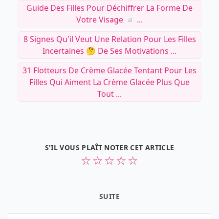
Guide Des Filles Pour Déchiffrer La Forme De
Votre Visage ◽️ ...
8 Signes Qu'il Veut Une Relation Pour Les Filles
Incertaines 🤔 De Ses Motivations ...
31 Flotteurs De Crème Glacée Tentant Pour Les
Filles Qui Aiment La Crème Glacée Plus Que
Tout ...
S'IL VOUS PLAÎT NOTER CET ARTICLE
☆
☆
☆
☆
☆
SUITE