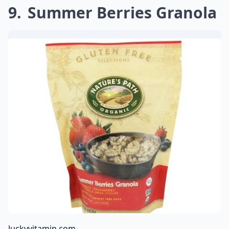
9
Summer Berries Granola
luckyvitamin.com