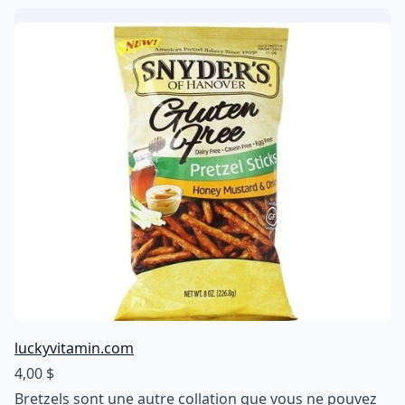
luckyvitamin.com
4,00 $
Bretzels sont une autre collation que vous ne pouvez