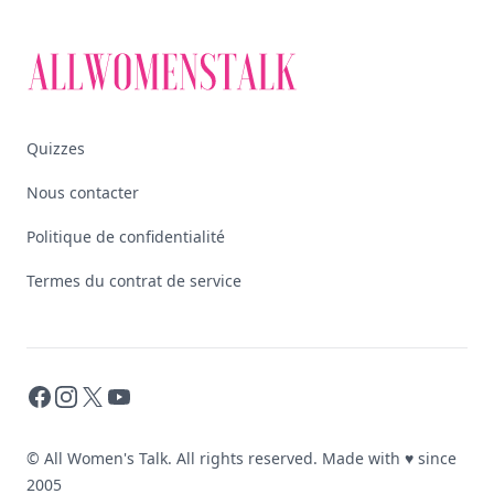
Quizzes
Nous contacter
Politique de confidentialité
Termes du contrat de service
Facebook
Instagram
X
YouTube
© All Women's Talk. All rights reserved. Made with
♥
since
2005