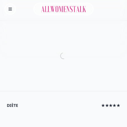
Allwomenstalk
Homepage
DIÈTE
★★★★★