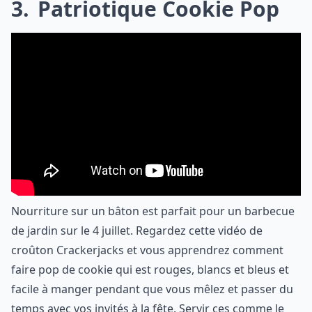
3
Patriotique Cookie Pop
Nourriture sur un bâton est parfait pour un barbecue
de jardin sur le 4 juillet. Regardez cette vidéo de
croûton Crackerjacks et vous apprendrez comment
faire pop de cookie qui est rouges, blancs et bleus et
facile à manger pendant que vous mêlez et passer du
temps avec vos invités à la fête. Servir ces comme le