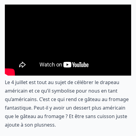
Le 4 juillet est tout au sujet de célébrer le drapeau
américain et ce qu’il symbolise pour nous en tant
qu’américains. C’est ce qui rend ce gâteau au fromage
fantastique. Peut-il y avoir un dessert plus américain
que le gâteau au fromage ? Et être sans cuisson juste
ajoute à son plusness.