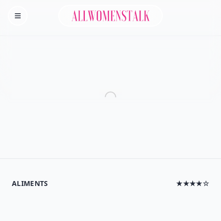
Allwomenstalk
Homepage
ALIMENTS
★★★★☆