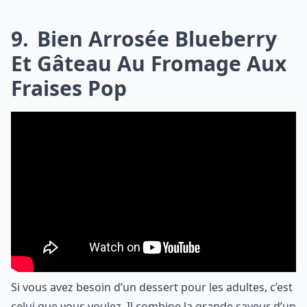
9
Bien Arrosée Blueberry
Et Gâteau Au Fromage Aux
Fraises Pop
Si vous avez besoin d’un dessert pour les adultes, c’est
celui que vous voulez. Il combine la grande saveur d’un