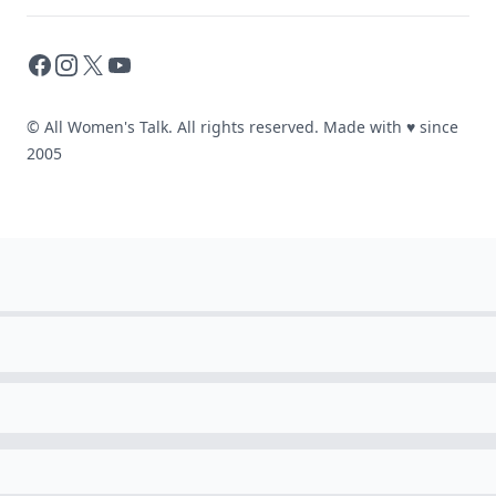
Facebook
Instagram
X
YouTube
© All Women's Talk. All rights reserved. Made with
♥
since
2005