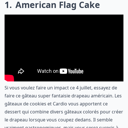
1
American Flag Cake
Si vous voulez faire un impact ce 4 juillet, essayez de
faire ce gâteau super fantaisie drapeau américain. Les
gâteaux de cookies et Cardio vous apportent ce
dessert qui combine divers gâteaux colorés pour créer
le drapeau lorsque vous coupez dedans. Il semble
vraiment gastronomiques, mais vous serez surpris à