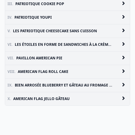
III.
PATRIOTIQUE COOKIE POP
IV.
PATRIOTIQUE YOUPI
V.
LES PATRIOTIQUE CHEESECAKE SANS CUISSON
VI.
LES ÉTOILES EN FORME DE SANDWICHES À LA CRÈME GLACÉE
VII.
PAVILLON AMERICAN PIE
VIII.
AMERICAN FLAG ROLL CAKE
IX.
BIEN ARROSÉE BLUEBERRY ET GÂTEAU AU FROMAGE AUX FRAISES POP
X.
AMERICAN FLAG JELLO GÂTEAU