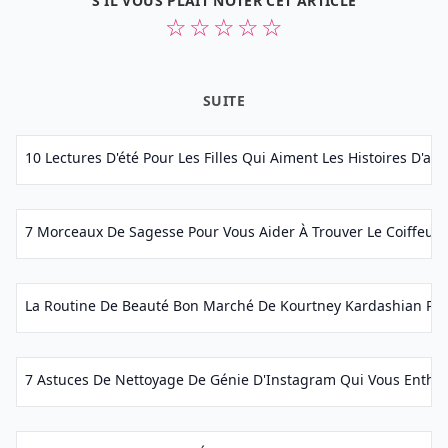
S'IL VOUS PLAÎT NOTER CET ARTICLE
☆
☆
☆
☆
☆
SUITE
10 Lectures D'été Pour Les Filles Qui Aiment Les Histoires D'ave
7 Morceaux De Sagesse Pour Vous Aider À Trouver Le Coiffeur Pa
La Routine De Beauté Bon Marché De Kourtney Kardashian Pour
7 Astuces De Nettoyage De Génie D'Instagram Qui Vous Enthou